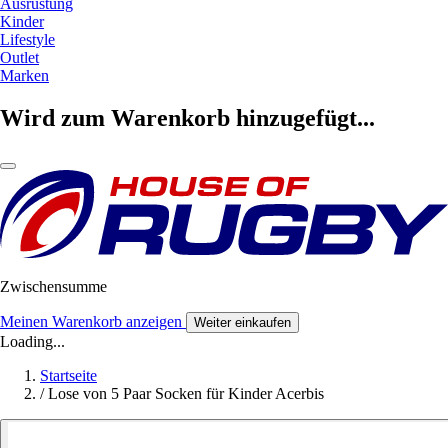
Ausrüstung
Kinder
Lifestyle
Outlet
Marken
Wird zum Warenkorb hinzugefügt...
Zwischensumme
Meinen Warenkorb anzeigen
Weiter einkaufen
Loading...
Startseite
/
Lose von 5 Paar Socken für Kinder Acerbis