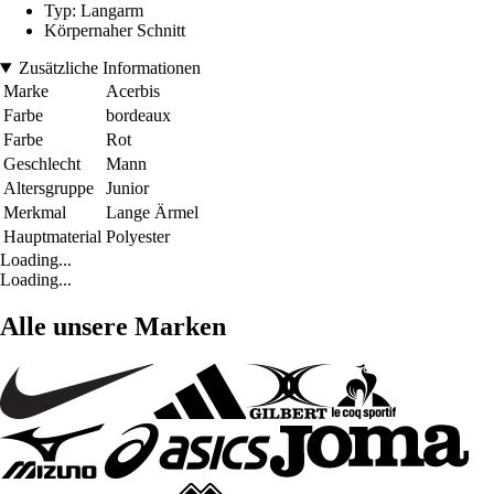
Typ: Langarm
Körpernaher Schnitt
Zusätzliche Informationen
Marke
Acerbis
Farbe
bordeaux
Farbe
Rot
Geschlecht
Mann
Altersgruppe
Junior
Merkmal
Lange Ärmel
Hauptmaterial
Polyester
Loading...
Loading...
Alle unsere Marken