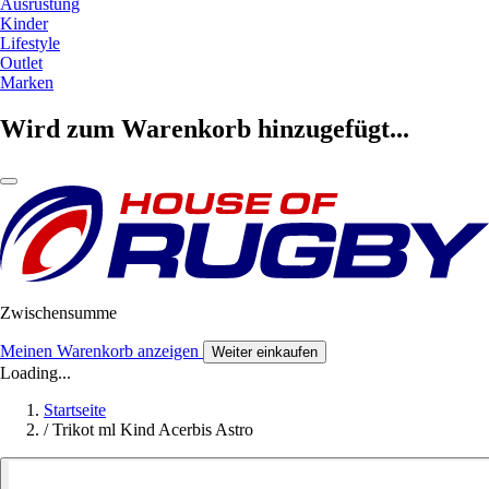
Ausrüstung
Kinder
Lifestyle
Outlet
Marken
Wird zum Warenkorb hinzugefügt...
Zwischensumme
Meinen Warenkorb anzeigen
Weiter einkaufen
Loading...
Startseite
/
Trikot ml Kind Acerbis Astro