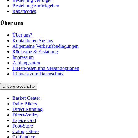
Bestellung verfolgen
Bestellung zurückgeben
Rabattcodes
Über uns
Über uns?
Kontaktieren Sie uns
Allgemeine Verkaufsbedingungen
Rückgabe & Erstattung
Impressum
Zahlungsarten
Lieferkosten und Versandoptionen
Hinweis zum Datenschutz
Unsere Geschäfte
Basket-Center
Daily Bikers
Direct Running
Direct-Volley
Espace Golf
Foot-Store
Galopp-Store
Golf and co