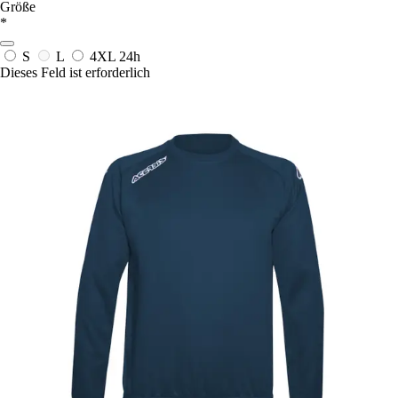
Größe
*
S
L
4XL
24h
Dieses Feld ist erforderlich