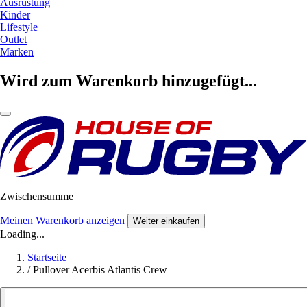
Ausrüstung
Kinder
Lifestyle
Outlet
Marken
Wird zum Warenkorb hinzugefügt...
Zwischensumme
Meinen Warenkorb anzeigen
Weiter einkaufen
Loading...
Startseite
/
Pullover Acerbis Atlantis Crew