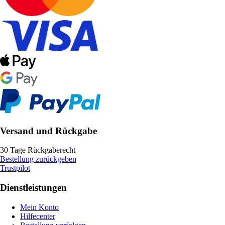
Versand und Rückgabe
30 Tage Rückgaberecht
Bestellung zurückgeben
Trustpilot
Dienstleistungen
Mein Konto
Hilfecenter