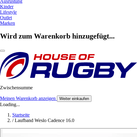
Ausrüstung
Kinder
Lifestyle
Outlet
Marken
Wird zum Warenkorb hinzugefügt...
Zwischensumme
Meinen Warenkorb anzeigen
Weiter einkaufen
Loading...
Startseite
/
Laufband Weslo Cadence 16.0