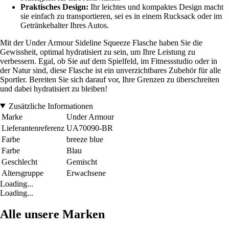
Praktisches Design:
Ihr leichtes und kompaktes Design macht
sie einfach zu transportieren, sei es in einem Rucksack oder im
Getränkehalter Ihres Autos.
Mit der Under Armour Sideline Squeeze Flasche haben Sie die
Gewissheit, optimal hydratisiert zu sein, um Ihre Leistung zu
verbessern. Egal, ob Sie auf dem Spielfeld, im Fitnessstudio oder in
der Natur sind, diese Flasche ist ein unverzichtbares Zubehör für alle
Sportler. Bereiten Sie sich darauf vor, Ihre Grenzen zu überschreiten
und dabei hydratisiert zu bleiben!
Zusätzliche Informationen
Marke
Under Armour
Lieferantenreferenz
UA70090-BR
Farbe
breeze blue
Farbe
Blau
Geschlecht
Gemischt
Altersgruppe
Erwachsene
Loading...
Loading...
Alle unsere Marken