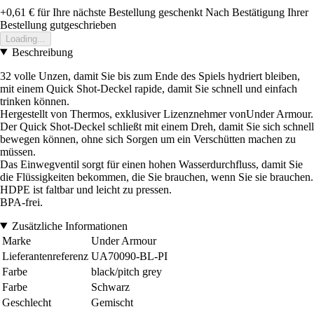
+0,61 €
für Ihre nächste Bestellung geschenkt
Nach Bestätigung Ihrer
Bestellung gutgeschrieben
Loading...
Beschreibung
32 volle Unzen, damit Sie bis zum Ende des Spiels hydriert bleiben,
mit einem Quick Shot-Deckel rapide, damit Sie schnell und einfach
trinken können.
Hergestellt von Thermos, exklusiver Lizenznehmer vonUnder Armour.
Der Quick Shot-Deckel schließt mit einem Dreh, damit Sie sich schnell
bewegen können, ohne sich Sorgen um ein Verschütten machen zu
müssen.
Das Einwegventil sorgt für einen hohen Wasserdurchfluss, damit Sie
die Flüssigkeiten bekommen, die Sie brauchen, wenn Sie sie brauchen.
HDPE ist faltbar und leicht zu pressen.
BPA-frei.
Zusätzliche Informationen
Marke
Under Armour
Lieferantenreferenz
UA70090-BL-PI
Farbe
black/pitch grey
Farbe
Schwarz
Geschlecht
Gemischt