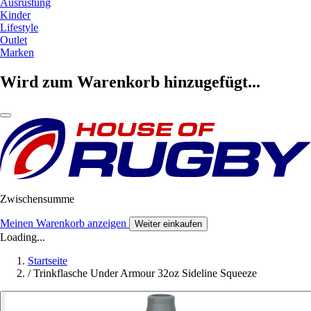
Ausrüstung
Kinder
Lifestyle
Outlet
Marken
Wird zum Warenkorb hinzugefügt...
Zwischensumme
Meinen Warenkorb anzeigen
Weiter einkaufen
Loading...
Startseite
/
Trinkflasche Under Armour 32oz Sideline Squeeze