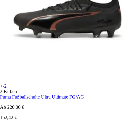
+-2
2 Farben
Puma
Fußballschuhe Ultra Ultimate FG/AG
Ab
220,00 €
152,42 €