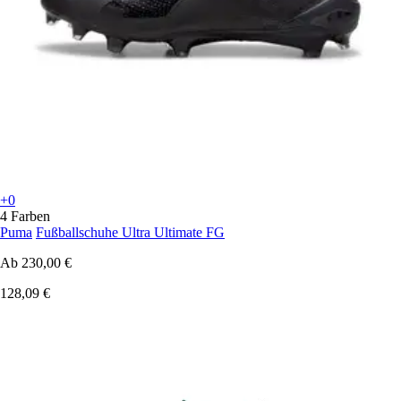
+0
4 Farben
Puma
Fußballschuhe Ultra Ultimate FG
Ab
230,00 €
128,09 €