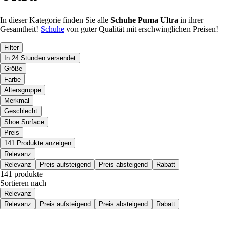
In dieser Kategorie finden Sie alle
Schuhe
Puma
Ultra
in ihrer
Gesamtheit!
Schuhe
von guter Qualität mit erschwinglichen Preisen!
Filter
In 24 Stunden versendet
Größe
Farbe
Altersgruppe
Merkmal
Geschlecht
Shoe Surface
Preis
141 Produkte anzeigen
Relevanz
Relevanz
Preis aufsteigend
Preis absteigend
Rabatt
141 produkte
Sortieren nach
Relevanz
Relevanz
Preis aufsteigend
Preis absteigend
Rabatt