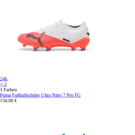
24h
+-3
1 Farben
Puma
Fußballschuhe Ultra Nitro 7 Pro FG
150,00 €