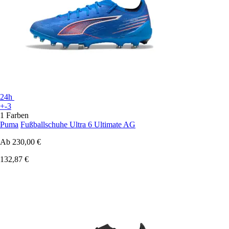
24h
+-3
1 Farben
Puma
Fußballschuhe Ultra 6 Ultimate AG
Ab
230,00 €
132,87 €