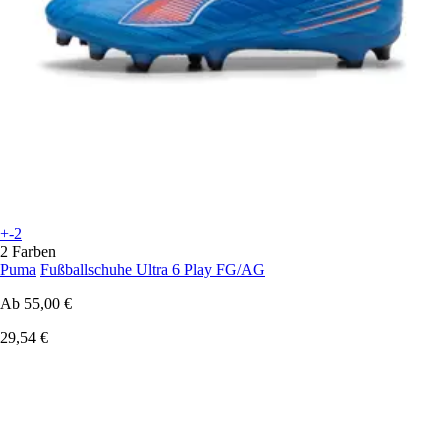
+-2
2 Farben
Puma
Fußballschuhe Ultra 6 Play FG/AG
Ab
55,00 €
29,54 €