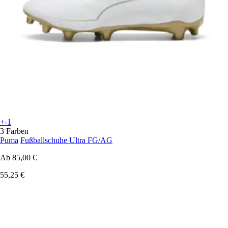
+-1
3 Farben
Puma
Fußballschuhe Ultra FG/AG
Ab
85,00 €
55,25 €