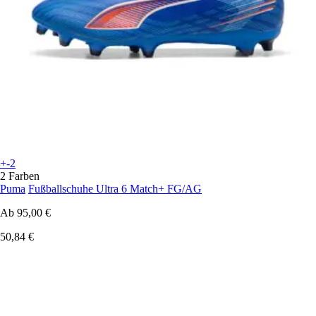
+-2
2 Farben
Puma
Fußballschuhe Ultra 6 Match+ FG/AG
Ab
95,00 €
50,84 €