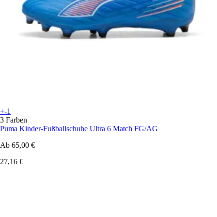
+-1
3 Farben
Puma
Kinder-Fußballschuhe Ultra 6 Match FG/AG
Ab
65,00 €
27,16 €