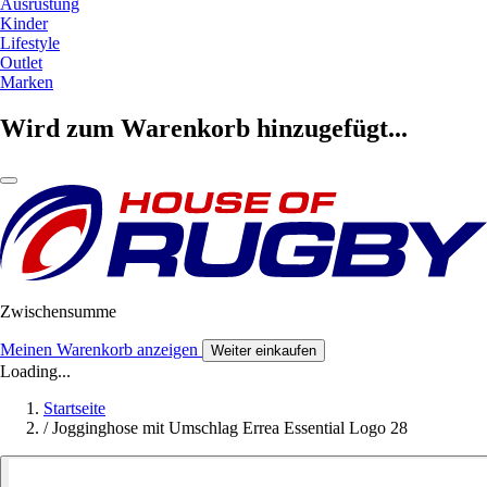
Ausrüstung
Kinder
Lifestyle
Outlet
Marken
Wird zum Warenkorb hinzugefügt...
Zwischensumme
Meinen Warenkorb anzeigen
Weiter einkaufen
Loading...
Startseite
/
Jogginghose mit Umschlag Errea Essential Logo 28