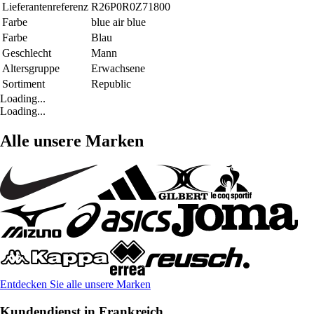
Lieferantenreferenz
R26P0R0Z71800
Farbe
blue air blue
Farbe
Blau
Geschlecht
Mann
Altersgruppe
Erwachsene
Sortiment
Republic
Loading...
Loading...
Alle unsere Marken
Entdecken Sie alle unsere Marken
Kundendienst in Frankreich