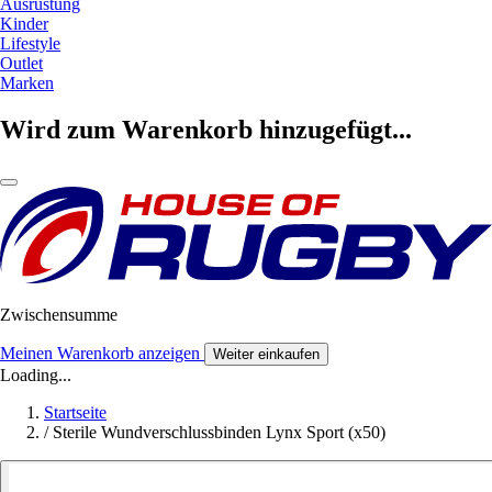
Ausrüstung
Kinder
Lifestyle
Outlet
Marken
Wird zum Warenkorb hinzugefügt...
Zwischensumme
Meinen Warenkorb anzeigen
Weiter einkaufen
Loading...
Startseite
/
Sterile Wundverschlussbinden Lynx Sport (x50)