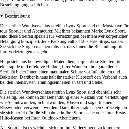
Bestellung gutgeschrieben
Loading...
Beschreibung
Die sterilen Wundverschlussstreifen Lynx Sport sind ein Must-have für
tous Sportler und Abenteurer. Mit ihrer bekannten Marke Lynx Sport,
sind diese Streifen speziell für Verletzungen bei intensiver körperlicher
Betätigung konzipiert. Jede Packung enthält 50 sterile Strips, sodass
Sie sich nie Sorgen machen müssen, dass Ihnen die Behandlung für
Ihre Verletzungen ausgeht.
Hergestellt aus hochwertigen Materialien, sorgen diese Streifen für
eine rapide und effektive Heilung Ihrer Wunden. Ihre garantierte
Sterilität bietet Ihnen einen maximalen Schutz vor Infektionen und
Bakterien. Darüber hinaus hält ihr starker Klebstoff den Verband auch
bei den intensivsten Trainingseinheiten an Ort und Stelle.
Die sterilen Wundverschlussstreifen Lynx Sport sind ebenfalls sehr
vielseitig. Sie können zur Behandlung einer Vielzahl von Verletzungen
wie Schnittwunden, Schürfwunden, Blasen und sogar kleinen
Risswunden verwendet werden. Dank ihrer praktischen Größe eignen
sie sich perfekt für die Mitnahme in Ihre Sporttasche oder Ihren Erste-
Hilfe-Kasten bei Ihren Outdoor-Abenteuern.
Als Sportler ist es wichtig, sich um Ihre Verletzungen zu kümmern,