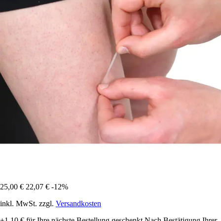
25,00 €
22,07 €
-12%
inkl. MwSt. zzgl.
Versandkosten
+1,10 €
für Ihre nächste Bestellung geschenkt
Nach Bestätigung Ihrer