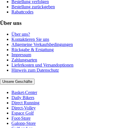
Bestellung verfolgen
Bestellung zurückgeben
Rabattcodes
Über uns
Über uns?
Kontaktieren Sie uns
Allgemeine Verkaufsbedingungen
Rückgabe & Erstattung
Impressum
Zahlungsarten
Lieferkosten und Versandoptionen
Hinweis zum Datenschutz
Unsere Geschäfte
Basket-Center
Daily Bikers
Direct Running
Direct-Volley
Espace Golf
Foot-Store
Galopp-Store