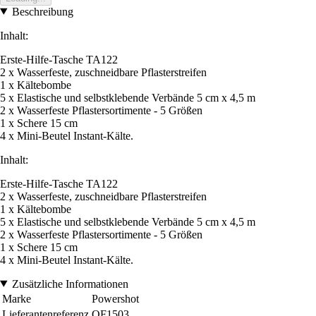
Beschreibung
Inhalt:
Erste-Hilfe-Tasche TA122
2 x Wasserfeste, zuschneidbare Pflasterstreifen
1 x Kältebombe
5 x Elastische und selbstklebende Verbände 5 cm x 4,5 m
2 x Wasserfeste Pflastersortimente - 5 Größen
1 x Schere 15 cm
4 x Mini-Beutel Instant-Kälte.
Inhalt:
Erste-Hilfe-Tasche TA122
2 x Wasserfeste, zuschneidbare Pflasterstreifen
1 x Kältebombe
5 x Elastische und selbstklebende Verbände 5 cm x 4,5 m
2 x Wasserfeste Pflastersortimente - 5 Größen
1 x Schere 15 cm
4 x Mini-Beutel Instant-Kälte.
Zusätzliche Informationen
Marke
Powershot
Lieferantenreferenz
QF1503