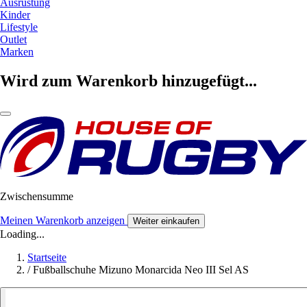
Ausrüstung
Kinder
Lifestyle
Outlet
Marken
Wird zum Warenkorb hinzugefügt...
Zwischensumme
Meinen Warenkorb anzeigen
Weiter einkaufen
Loading...
Startseite
/
Fußballschuhe Mizuno Monarcida Neo III Sel AS