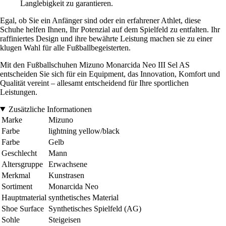
Langlebigkeit zu garantieren.
Egal, ob Sie ein Anfänger sind oder ein erfahrener Athlet, diese
Schuhe helfen Ihnen, Ihr Potenzial auf dem Spielfeld zu entfalten. Ihr
raffiniertes Design und ihre bewährte Leistung machen sie zu einer
klugen Wahl für alle Fußballbegeisterten.
Mit den Fußballschuhen Mizuno Monarcida Neo III Sel AS
entscheiden Sie sich für ein Equipment, das Innovation, Komfort und
Qualität vereint – allesamt entscheidend für Ihre sportlichen
Leistungen.
Zusätzliche Informationen
Marke
Mizuno
Farbe
lightning yellow/black
Farbe
Gelb
Geschlecht
Mann
Altersgruppe
Erwachsene
Merkmal
Kunstrasen
Sortiment
Monarcida Neo
Hauptmaterial
synthetisches Material
Shoe Surface
Synthetisches Spielfeld (AG)
Sohle
Steigeisen