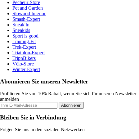
Pecheur-Store
Pet and Garden
Slowood Interior
Smash-Expert
Sneak'In
Sneakids
Sport is good
Training-Fit
Trek-Expert
Triathlon-Expert
TripnBikers
Vélo-Store
Winter-Expert
Abonnieren Sie unseren Newsletter
Profitieren Sie von 10% Rabatt, wenn Sie sich für unseren Newsletter
anmelden
Abonnieren
Bleiben Sie in Verbindung
Folgen Sie uns in den sozialen Netzwerken