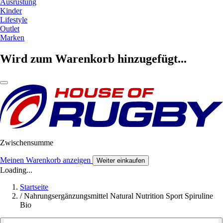
Ausrüstung
Kinder
Lifestyle
Outlet
Marken
Wird zum Warenkorb hinzugefügt...
Zwischensumme
Meinen Warenkorb anzeigen
Weiter einkaufen
Loading...
Startseite
/
Nahrungsergänzungsmittel Natural Nutrition Sport Spiruline
Bio