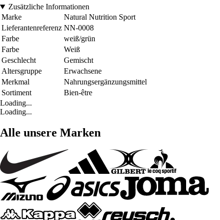
Zusätzliche Informationen
Marke
Natural Nutrition Sport
Lieferantenreferenz
NN-0008
Farbe
weiß/grün
Farbe
Weiß
Geschlecht
Gemischt
Altersgruppe
Erwachsene
Merkmal
Nahrungsergänzungsmittel
Sortiment
Bien-être
Loading...
Loading...
Alle unsere Marken