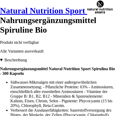
Natural Nutrition Sport
Nahrungsergänzungsmittel
Spiruline Bio
Produkt nicht verfügbar
Alle Varianten ausverkauft
Beschreibung
Nahrungsergänzungsmittel Natural Nutrition Sport Spirulina Bio
- 300 Kapseln
Süßwasser-Mikroalgen mit einer außergewöhnlichen
Zusammensetzung: - Pflanzliche Proteine: 63% - Aminosäuren,
einschließlich aller essentiellen Aminosäuren - Vitamine der
Gruppe B: B1, B2, B12 - Mineralien & Spurenelemente:
Kalium, Eisen, Chrom, Selen - Pigmente: Phycocyanin (15 bis
20%), Chlorophyll, Beta-Carotin.
Verbessert die Ausdauerfähigkeiten: Sauerstoffversorgung des
Blutes, der Muskeln, der Zellen (Phycocyanin, Chlorophyll),