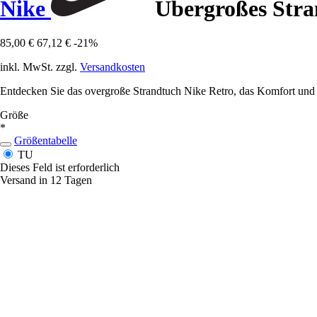
Nike
Übergroßes Stra
85,00 €
67,12 €
-21%
inkl. MwSt. zzgl.
Versandkosten
Entdecken Sie das overgroße Strandtuch Nike Retro, das Komfort und S
Größe
*
Größentabelle
TU
Dieses Feld ist erforderlich
Versand in 12 Tagen