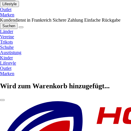
Lifestyle
Outlet
Marken
Kundendienst in Frankreich
Sichere Zahlung
Einfache Rückgabe
Suchen
Länder
Vereine
Trikots
Schuhe
Ausrüstung
Kinder
Lifestyle
Outlet
Marken
Wird zum Warenkorb hinzugefügt...