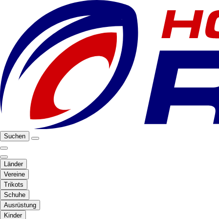
Suchen
Länder
Vereine
Trikots
Schuhe
Ausrüstung
Kinder