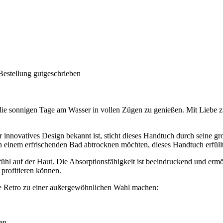
Bestellung gutgeschrieben
die sonnigen Tage am Wasser in vollen Zügen zu genießen. Mit Liebe z
ihr innovatives Design bekannt ist, sticht dieses Handtuch durch seine
h einem erfrischenden Bad abtrocknen möchten, dieses Handtuch erfüllt 
ühl auf der Haut. Die Absorptionsfähigkeit ist beeindruckend und ermög
 profitieren können.
ke Retro zu einer außergewöhnlichen Wahl machen:
en.