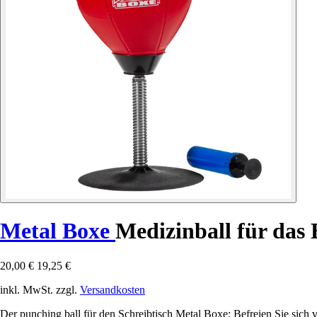
Metal Boxe
Medizinball für das 
20,00 €
19,25 €
inkl. MwSt. zzgl.
Versandkosten
Der punching ball für den Schreibtisch Metal Boxe: Befreien Sie sich v