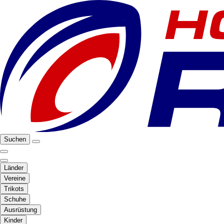
Suchen
Länder
Vereine
Trikots
Schuhe
Ausrüstung
Kinder