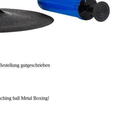
Bestellung gutgeschrieben
nching ball Metal Boxing!