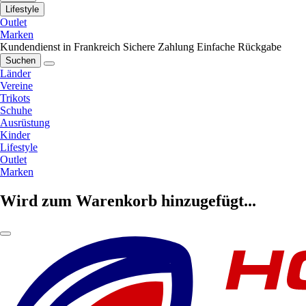
Lifestyle
Outlet
Marken
Kundendienst in Frankreich
Sichere Zahlung
Einfache Rückgabe
Suchen
Länder
Vereine
Trikots
Schuhe
Ausrüstung
Kinder
Lifestyle
Outlet
Marken
Wird zum Warenkorb hinzugefügt...