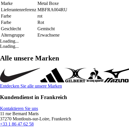
Marke
Metal Boxe
Lieferantenreferenz
MBFRA004RU
Farbe
rot
Farbe
Rot
Geschlecht
Gemischt
Altersgruppe
Erwachsene
Loading...
Loading...
Alle unsere Marken
Entdecken Sie alle unsere Marken
Kundendienst in Frankreich
Kontaktieren Sie uns
11 rue Bernard Maris
37270 Montlouis-sur-Loire, Frankreich
+33 1 86 47 62 58