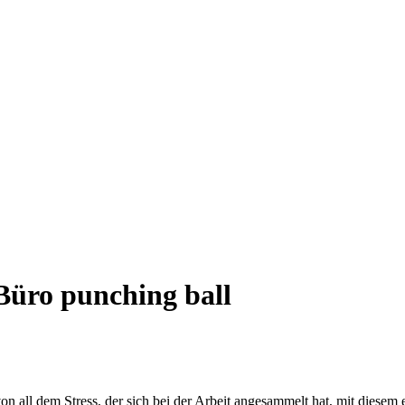
Büro punching ball
on all dem Stress, der sich bei der Arbeit angesammelt hat, mit diesem 