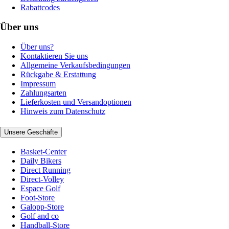
Rabattcodes
Über uns
Über uns?
Kontaktieren Sie uns
Allgemeine Verkaufsbedingungen
Rückgabe & Erstattung
Impressum
Zahlungsarten
Lieferkosten und Versandoptionen
Hinweis zum Datenschutz
Unsere Geschäfte
Basket-Center
Daily Bikers
Direct Running
Direct-Volley
Espace Golf
Foot-Store
Galopp-Store
Golf and co
Handball-Store