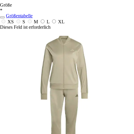
Größe
*
Größentabelle
XS
S
M
L
XL
Dieses Feld ist erforderlich