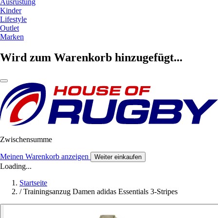
Ausrüstung
Kinder
Lifestyle
Outlet
Marken
Wird zum Warenkorb hinzugefügt...
Zwischensumme
Meinen Warenkorb anzeigen
Weiter einkaufen
Loading...
Startseite
/
Trainingsanzug Damen adidas Essentials 3-Stripes