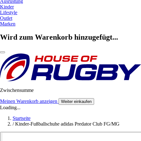
Ausrüstung
Kinder
Lifestyle
Outlet
Marken
Wird zum Warenkorb hinzugefügt...
Zwischensumme
Meinen Warenkorb anzeigen
Weiter einkaufen
Loading...
Startseite
/
Kinder-Fußballschuhe adidas Predator Club FG/MG