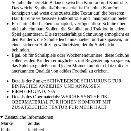
Schuhe die perfekte Balance zwischen Komfort und Kontrolle.
Das weiche Synthetik-Obermaterial ist für hohen Komfort
konzipiert und weist eine zusätzliche Textur auf, die besseren
Halt für eine verbesserte Ballkontrolle und -manipulation bietet.
Für harte Oberflächen konzipiert, verfügen diese Schuhe über
nicht abnehmbare Stollen, die Stabilität und Traktion in jedem
Spiel garantieren. Die strapazierfähige Schnürung ermöglicht es
den Kindern, die Schuhe leicht anzuziehen und anzupassen, um
einen sicheren Halt zu gewährleisten, der ihr Spiel nicht
behindert.
Egal, ob für Schulspiele oder Wochenendturniere, diese Schuhe
sollen es den Kindern ermöglichen, mit Begeisterung zu spielen,
das Spiel zu genießen und jeden Moment auf dem Platz mit der
anerkannten Qualität von adidas Football zu erleben.
Details der Zunge: SCHWEBENDE SCHNÜRUNG FÜR
EINFACHES ANZIEHEN UND ANPASSEN
FIRM GROUND: N/A
Details des Obermaterials: WEICHE SYNTHETIK-
OBERMATERIAL FÜR HOHEN KOMFORT MIT
ZUSÄTZLICHER TEXTUR FÜR MEHR HALT
Zusätzliche Informationen
Marke
adidas
Farbe
lucid red