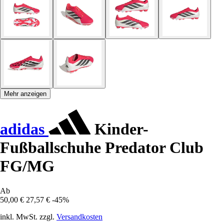
Mehr anzeigen
adidas
Kinder-
Fußballschuhe Predator Club
FG/MG
Ab
50,00 €
27,57 €
-45%
inkl. MwSt. zzgl.
Versandkosten