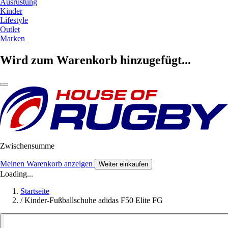
Ausrüstung
Kinder
Lifestyle
Outlet
Marken
Wird zum Warenkorb hinzugefügt...
Zwischensumme
Meinen Warenkorb anzeigen
Weiter einkaufen
Loading...
Startseite
/
Kinder-Fußballschuhe adidas F50 Elite FG