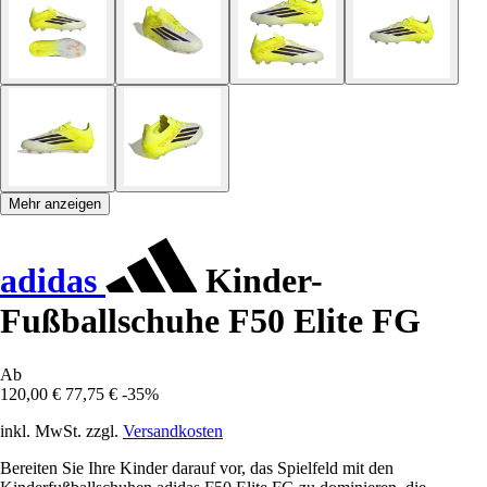
Mehr anzeigen
adidas
Kinder-
Fußballschuhe F50 Elite FG
Ab
120,00 €
77,75 €
-35%
inkl. MwSt. zzgl.
Versandkosten
Bereiten Sie Ihre Kinder darauf vor, das Spielfeld mit den