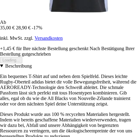
Ab
35,00 €
28,90 €
-17%
inkl. MwSt. zzgl.
Versandkosten
+1,45 €
für Ihre nächste Bestellung geschenkt
Nach Bestätigung Ihrer
Bestellung gutgeschrieben
Loading...
Beschreibung
Ein bequemes T-Shirt auf und neben dem Spielfeld. Dieses leichte
Rugby-Oberteil adidas bietet dir volle Bewegungsfreiheit, während die
AEROREADY-Technologie den Schweiß ableitet. Die schmale
Passform lässt sich perfekt mit tous Hosentypen kombinieren. Gib
alles, egal ob du wie die All Blacks von Nouvelle-Zélande trainierst
oder vor dem nächsten Spiel deine Unterstützung zeigst.
Dieses Produkt wurde aus 100 % recycelten Materialien hergestellt.
Indem wir bereits geschaffene Materialien wiederverwenden, tragen
wir dazu bei, Abfall und unsere Abhängigkeit von begrenzten
Ressourcen zu verringern, um die ökologischeempreinte der von uns
hergestellten Produkte zu reduzieren.