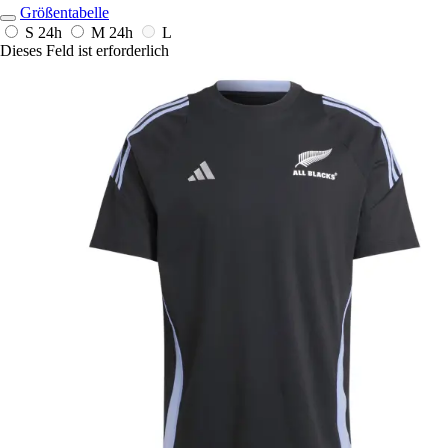
Größentabelle
S
24h
M
24h
L
Dieses Feld ist erforderlich