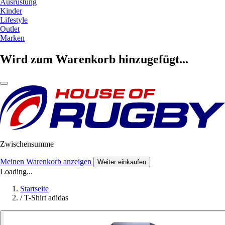
Ausrüstung
Kinder
Lifestyle
Outlet
Marken
Wird zum Warenkorb hinzugefügt...
Zwischensumme
Meinen Warenkorb anzeigen
Weiter einkaufen
Loading...
Startseite
/
T-Shirt adidas