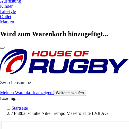
Ausrüstung
Kinder
Lifestyle
Outlet
Marken
Wird zum Warenkorb hinzugefügt...
Zwischensumme
Meinen Warenkorb anzeigen
Weiter einkaufen
Loading...
Startseite
/
Fußballschuhe Nike Tiempo Maestro Elite LV8 AG