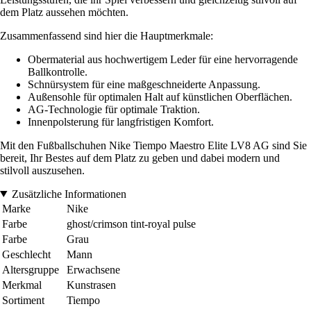
dem Platz aussehen möchten.
Zusammenfassend sind hier die Hauptmerkmale:
Obermaterial aus hochwertigem Leder für eine hervorragende
Ballkontrolle.
Schnürsystem für eine maßgeschneiderte Anpassung.
Außensohle für optimalen Halt auf künstlichen Oberflächen.
AG-Technologie für optimale Traktion.
Innenpolsterung für langfristigen Komfort.
Mit den Fußballschuhen Nike Tiempo Maestro Elite LV8 AG sind Sie
bereit, Ihr Bestes auf dem Platz zu geben und dabei modern und
stilvoll auszusehen.
Zusätzliche Informationen
Marke
Nike
Farbe
ghost/crimson tint-royal pulse
Farbe
Grau
Geschlecht
Mann
Altersgruppe
Erwachsene
Merkmal
Kunstrasen
Sortiment
Tiempo