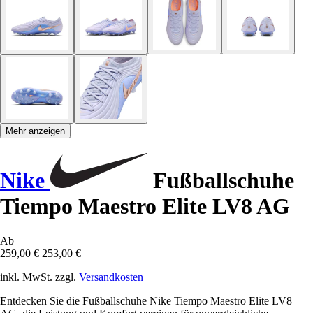
Mehr anzeigen
Nike
Fußballschuhe
Tiempo Maestro Elite LV8 AG
Ab
259,00 €
253,00 €
inkl. MwSt. zzgl.
Versandkosten
Entdecken Sie die Fußballschuhe Nike Tiempo Maestro Elite LV8