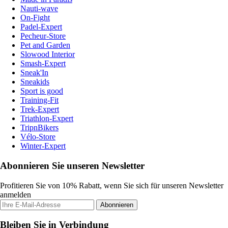
Nauti-wave
On-Fight
Padel-Expert
Pecheur-Store
Pet and Garden
Slowood Interior
Smash-Expert
Sneak'In
Sneakids
Sport is good
Training-Fit
Trek-Expert
Triathlon-Expert
TripnBikers
Vélo-Store
Winter-Expert
Abonnieren Sie unseren Newsletter
Profitieren Sie von 10% Rabatt, wenn Sie sich für unseren Newsletter
anmelden
Abonnieren
Bleiben Sie in Verbindung