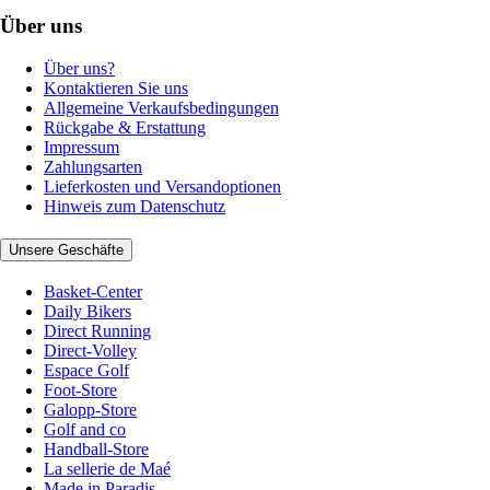
Über uns
Über uns?
Kontaktieren Sie uns
Allgemeine Verkaufsbedingungen
Rückgabe & Erstattung
Impressum
Zahlungsarten
Lieferkosten und Versandoptionen
Hinweis zum Datenschutz
Unsere Geschäfte
Basket-Center
Daily Bikers
Direct Running
Direct-Volley
Espace Golf
Foot-Store
Galopp-Store
Golf and co
Handball-Store
La sellerie de Maé
Made in Paradis