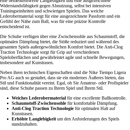
eine bemerkenswerte Langlebigkeit und eine ausgezeichnete
Widerstandsfähigkeit gegen Abnutzung, selbst bei intensiven
Trainingseinheiten und schwierigen Spielen. Das weiche
Lederobermaterial sorgt für eine ausgezeichnete Passform und ein
Gefühl der Nähe zum Ball, was für eine präzise Kontrolle
entscheidend ist.
Die Schuhe verfügen über eine Zwischensohle aus Schaumstoff, die
optimalen Dämpfung bietet, die Stöße reduziert und während des
gesamten Spiels außergewöhnlichen Komfort bietet. Die Anti-Clog
Traction Technologie sorgt für Grip auf verschiedenen
Spieloberflächen und gewährleistet agile und schnelle Bewegungen,
insbesondere auf Kunstrasen.
Neben ihren technischen Eigenschaften sind die Nike Tiempo Ligera
Pro AG auch so gestaltet, dass sie ein modernes Äußeres bieten, das
Stil und Funktionalität vereint. Egal, ob Sie Amateur- oder Profispieler
sind, diese Schuhe passen zu Ihrem Spiel und Ihrem Stil.
Weiches Lederobermaterial
für eine excellente Ballkontrolle.
Schaumstoff-Zwischensohle
für komfortable Dämpfung.
Anti-Clog Traction Technologie
für optimalen Halt auf
Kunstrasen.
Erhöhte Langlebigkeit
um den Anforderungen des Spiels
standzuhalten.