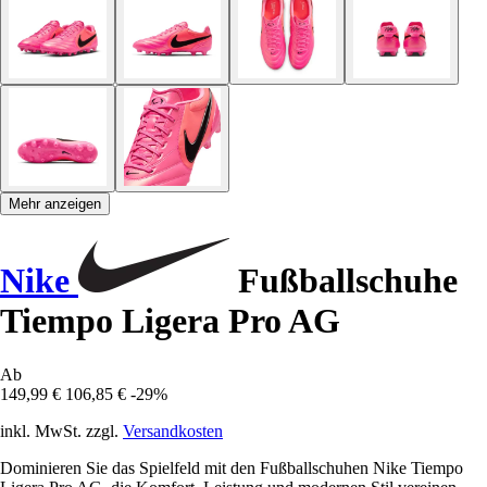
Mehr anzeigen
Nike
Fußballschuhe
Tiempo Ligera Pro AG
Ab
149,99 €
106,85 €
-29%
inkl. MwSt. zzgl.
Versandkosten
Dominieren Sie das Spielfeld mit den Fußballschuhen Nike Tiempo