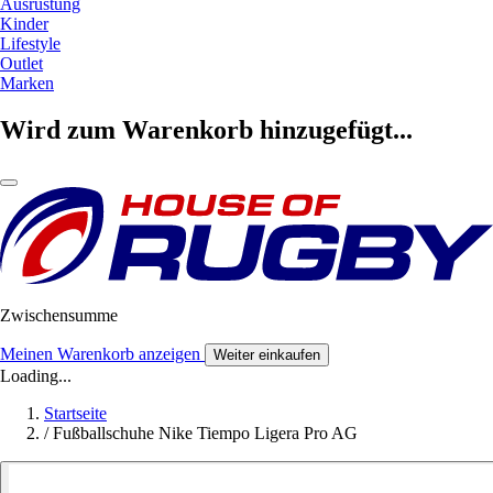
Ausrüstung
Kinder
Lifestyle
Outlet
Marken
Wird zum Warenkorb hinzugefügt...
Zwischensumme
Meinen Warenkorb anzeigen
Weiter einkaufen
Loading...
Startseite
/
Fußballschuhe Nike Tiempo Ligera Pro AG