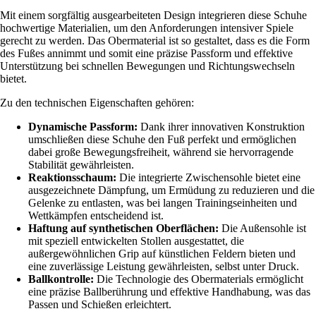
Mit einem sorgfältig ausgearbeiteten Design integrieren diese Schuhe
hochwertige Materialien, um den Anforderungen intensiver Spiele
gerecht zu werden. Das Obermaterial ist so gestaltet, dass es die Form
des Fußes annimmt und somit eine präzise Passform und effektive
Unterstützung bei schnellen Bewegungen und Richtungswechseln
bietet.
Zu den technischen Eigenschaften gehören:
Dynamische Passform:
Dank ihrer innovativen Konstruktion
umschließen diese Schuhe den Fuß perfekt und ermöglichen
dabei große Bewegungsfreiheit, während sie hervorragende
Stabilität gewährleisten.
Reaktionsschaum:
Die integrierte Zwischensohle bietet eine
ausgezeichnete Dämpfung, um Ermüdung zu reduzieren und die
Gelenke zu entlasten, was bei langen Trainingseinheiten und
Wettkämpfen entscheidend ist.
Haftung auf synthetischen Oberflächen:
Die Außensohle ist
mit speziell entwickelten Stollen ausgestattet, die
außergewöhnlichen Grip auf künstlichen Feldern bieten und
eine zuverlässige Leistung gewährleisten, selbst unter Druck.
Ballkontrolle:
Die Technologie des Obermaterials ermöglicht
eine präzise Ballberührung und effektive Handhabung, was das
Passen und Schießen erleichtert.