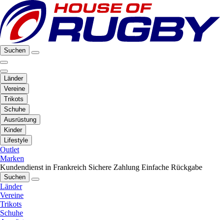
Suchen
Länder
Vereine
Trikots
Schuhe
Ausrüstung
Kinder
Lifestyle
Outlet
Marken
Kundendienst in Frankreich
Sichere Zahlung
Einfache Rückgabe
Suchen
Länder
Vereine
Trikots
Schuhe