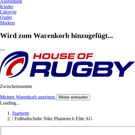
Ausrüstung
Kinder
Lifestyle
Outlet
Marken
Wird zum Warenkorb hinzugefügt...
Zwischensumme
Meinen Warenkorb anzeigen
Weiter einkaufen
Loading...
Startseite
/
Fußballschuhe Nike Phantom 6 Elite AG