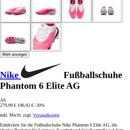
Mehr anzeigen
Nike
Fußballschuhe
Phantom 6 Elite AG
Ab
279,99 €
196,92 €
-30%
inkl. MwSt. zzgl.
Versandkosten
Entdecken Sie die Fußballschuhe Nike Phantom 6 Elite AG, die