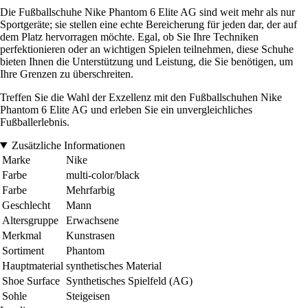
Die Fußballschuhe Nike Phantom 6 Elite AG sind weit mehr als nur
Sportgeräte; sie stellen eine echte Bereicherung für jeden dar, der auf
dem Platz hervorragen möchte. Egal, ob Sie Ihre Techniken
perfektionieren oder an wichtigen Spielen teilnehmen, diese Schuhe
bieten Ihnen die Unterstützung und Leistung, die Sie benötigen, um
Ihre Grenzen zu überschreiten.
Treffen Sie die Wahl der Exzellenz mit den Fußballschuhen Nike
Phantom 6 Elite AG und erleben Sie ein unvergleichliches
Fußballerlebnis.
Zusätzliche Informationen
Marke
Nike
Farbe
multi-color/black
Farbe
Mehrfarbig
Geschlecht
Mann
Altersgruppe
Erwachsene
Merkmal
Kunstrasen
Sortiment
Phantom
Hauptmaterial
synthetisches Material
Shoe Surface
Synthetisches Spielfeld (AG)
Sohle
Steigeisen