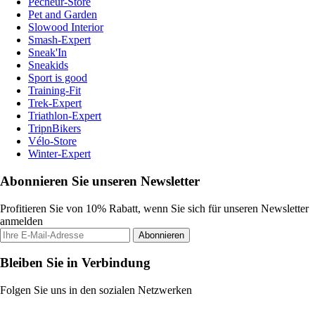
Pecheur-Store
Pet and Garden
Slowood Interior
Smash-Expert
Sneak'In
Sneakids
Sport is good
Training-Fit
Trek-Expert
Triathlon-Expert
TripnBikers
Vélo-Store
Winter-Expert
Abonnieren Sie unseren Newsletter
Profitieren Sie von 10% Rabatt, wenn Sie sich für unseren Newsletter
anmelden
Abonnieren
Bleiben Sie in Verbindung
Folgen Sie uns in den sozialen Netzwerken