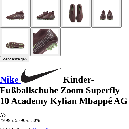
Mehr anzeigen
Nike
Kinder-
Fußballschuhe Zoom Superfly
10 Academy Kylian Mbappé AG
Ab
79,99 €
55,96 €
-30%