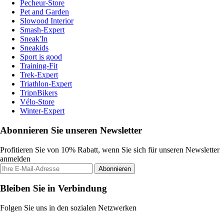
Pecheur-Store
Pet and Garden
Slowood Interior
Smash-Expert
Sneak'In
Sneakids
Sport is good
Training-Fit
Trek-Expert
Triathlon-Expert
TripnBikers
Vélo-Store
Winter-Expert
Abonnieren Sie unseren Newsletter
Profitieren Sie von 10% Rabatt, wenn Sie sich für unseren Newsletter
anmelden
Abonnieren
Bleiben Sie in Verbindung
Folgen Sie uns in den sozialen Netzwerken