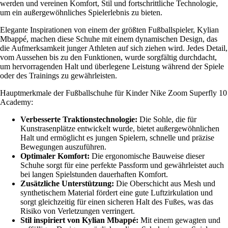
werden und vereinen Komfort, Stil und fortschrittliche Technologie,
um ein außergewöhnliches Spielerlebnis zu bieten.
Elegante Inspirationen von einem der größten Fußballspieler, Kylian
Mbappé, machen diese Schuhe mit einem dynamischen Design, das
die Aufmerksamkeit junger Athleten auf sich ziehen wird. Jedes Detail,
vom Aussehen bis zu den Funktionen, wurde sorgfältig durchdacht,
um hervorragenden Halt und überlegene Leistung während der Spiele
oder des Trainings zu gewährleisten.
Hauptmerkmale der Fußballschuhe für Kinder Nike Zoom Superfly 10
Academy:
Verbesserte Traktionstechnologie:
Die Sohle, die für
Kunstrasenplätze entwickelt wurde, bietet außergewöhnlichen
Halt und ermöglicht es jungen Spielern, schnelle und präzise
Bewegungen auszuführen.
Optimaler Komfort:
Die ergonomische Bauweise dieser
Schuhe sorgt für eine perfekte Passform und gewährleistet auch
bei langen Spielstunden dauerhaften Komfort.
Zusätzliche Unterstützung:
Die Oberschicht aus Mesh und
synthetischem Material fördert eine gute Luftzirkulation und
sorgt gleichzeitig für einen sicheren Halt des Fußes, was das
Risiko von Verletzungen verringert.
Stil inspiriert von Kylian Mbappé:
Mit einem gewagten und