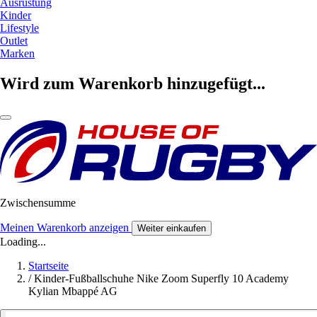
Ausrüstung
Kinder
Lifestyle
Outlet
Marken
Wird zum Warenkorb hinzugefügt...
Zwischensumme
Meinen Warenkorb anzeigen
Weiter einkaufen
Loading...
Startseite
/
Kinder-Fußballschuhe Nike Zoom Superfly 10 Academy
Kylian Mbappé AG