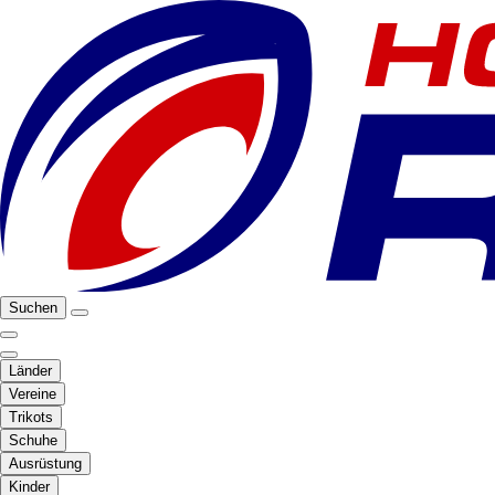
Suchen
Länder
Vereine
Trikots
Schuhe
Ausrüstung
Kinder