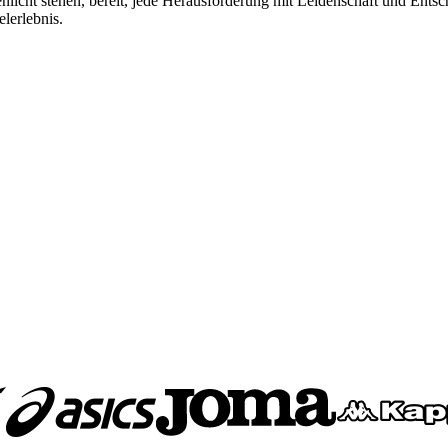
nlicht stehen, bereit, jede Herausforderung mit Leidenschaft und Ent
lerlebnis.