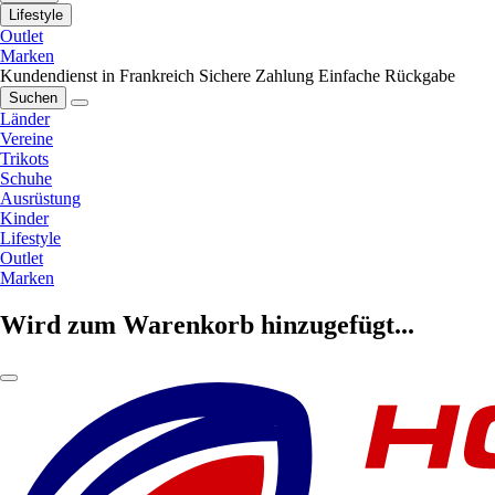
Lifestyle
Outlet
Marken
Kundendienst in Frankreich
Sichere Zahlung
Einfache Rückgabe
Suchen
Länder
Vereine
Trikots
Schuhe
Ausrüstung
Kinder
Lifestyle
Outlet
Marken
Wird zum Warenkorb hinzugefügt...