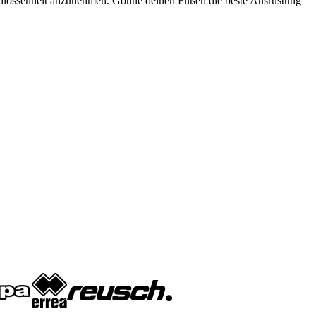
schlossenheit anzunehmen. Gönne deinen Füßen die beste Ausrüstung