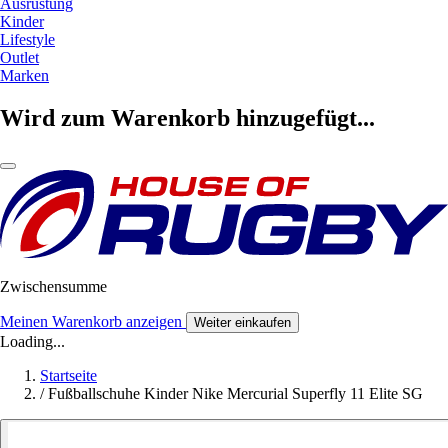
Ausrüstung
Kinder
Lifestyle
Outlet
Marken
Wird zum Warenkorb hinzugefügt...
Zwischensumme
Meinen Warenkorb anzeigen
Weiter einkaufen
Loading...
Startseite
/
Fußballschuhe Kinder Nike Mercurial Superfly 11 Elite SG