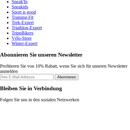
Sneak'In
Sneakids
Sport is good
Training-Fit
Trek-Expert
Triathlon-Expert
TripnBikers
Vélo-Store
Winter-Expert
Abonnieren Sie unseren Newsletter
Profitieren Sie von 10% Rabatt, wenn Sie sich für unseren Newsletter
anmelden
Abonnieren
Bleiben Sie in Verbindung
Folgen Sie uns in den sozialen Netzwerken