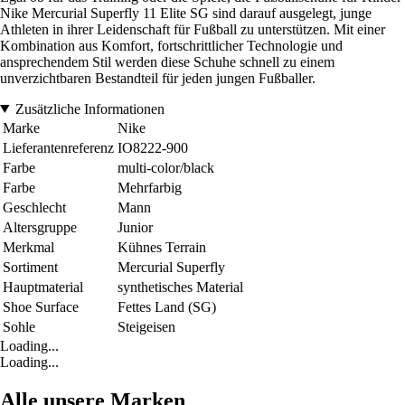
Nike Mercurial Superfly 11 Elite SG sind darauf ausgelegt, junge
Athleten in ihrer Leidenschaft für Fußball zu unterstützen. Mit einer
Kombination aus Komfort, fortschrittlicher Technologie und
ansprechendem Stil werden diese Schuhe schnell zu einem
unverzichtbaren Bestandteil für jeden jungen Fußballer.
Zusätzliche Informationen
Marke
Nike
Lieferantenreferenz
IO8222-900
Farbe
multi-color/black
Farbe
Mehrfarbig
Geschlecht
Mann
Altersgruppe
Junior
Merkmal
Kühnes Terrain
Sortiment
Mercurial Superfly
Hauptmaterial
synthetisches Material
Shoe Surface
Fettes Land (SG)
Sohle
Steigeisen
Loading...
Loading...
Alle unsere Marken