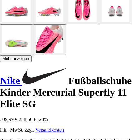
Mehr anzeigen
Nike
Fußballschuhe
Kinder Mercurial Superfly 11
Elite SG
309,99 €
238,50 €
-23%
inkl. MwSt. zzgl.
Versandkosten