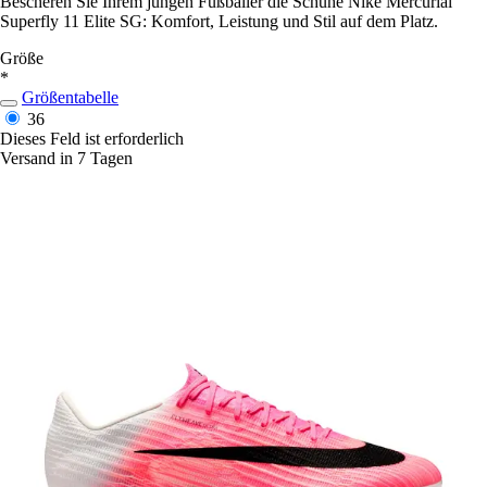
Bescheren Sie Ihrem jungen Fußballer die Schuhe Nike Mercurial
Superfly 11 Elite SG: Komfort, Leistung und Stil auf dem Platz.
Größe
*
Größentabelle
36
Dieses Feld ist erforderlich
Versand in 7 Tagen