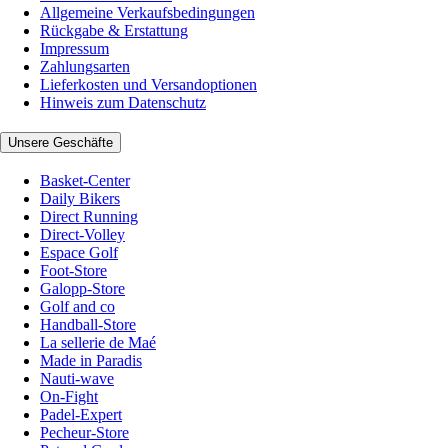
Allgemeine Verkaufsbedingungen
Rückgabe & Erstattung
Impressum
Zahlungsarten
Lieferkosten und Versandoptionen
Hinweis zum Datenschutz
Unsere Geschäfte
Basket-Center
Daily Bikers
Direct Running
Direct-Volley
Espace Golf
Foot-Store
Galopp-Store
Golf and co
Handball-Store
La sellerie de Maé
Made in Paradis
Nauti-wave
On-Fight
Padel-Expert
Pecheur-Store