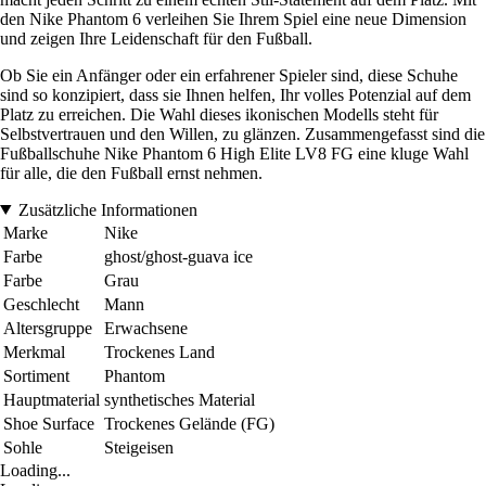
den Nike Phantom 6 verleihen Sie Ihrem Spiel eine neue Dimension
und zeigen Ihre Leidenschaft für den Fußball.
Ob Sie ein Anfänger oder ein erfahrener Spieler sind, diese Schuhe
sind so konzipiert, dass sie Ihnen helfen, Ihr volles Potenzial auf dem
Platz zu erreichen. Die Wahl dieses ikonischen Modells steht für
Selbstvertrauen und den Willen, zu glänzen. Zusammengefasst sind die
Fußballschuhe Nike Phantom 6 High Elite LV8 FG eine kluge Wahl
für alle, die den Fußball ernst nehmen.
Zusätzliche Informationen
Marke
Nike
Farbe
ghost/ghost-guava ice
Farbe
Grau
Geschlecht
Mann
Altersgruppe
Erwachsene
Merkmal
Trockenes Land
Sortiment
Phantom
Hauptmaterial
synthetisches Material
Shoe Surface
Trockenes Gelände (FG)
Sohle
Steigeisen
Loading...