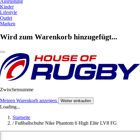
Ausrüstung
Kinder
Lifestyle
Outlet
Marken
Wird zum Warenkorb hinzugefügt...
Zwischensumme
Meinen Warenkorb anzeigen
Weiter einkaufen
Loading...
Startseite
/
Fußballschuhe Nike Phantom 6 High Elite LV8 FG