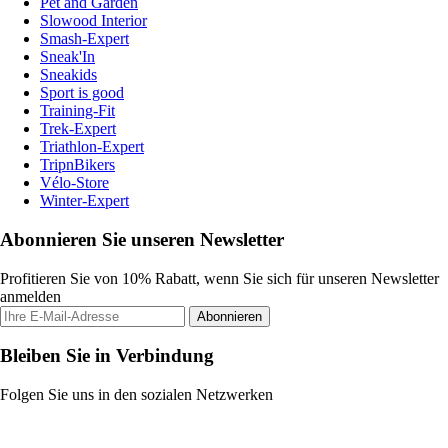
Pet and Garden
Slowood Interior
Smash-Expert
Sneak'In
Sneakids
Sport is good
Training-Fit
Trek-Expert
Triathlon-Expert
TripnBikers
Vélo-Store
Winter-Expert
Abonnieren Sie unseren Newsletter
Profitieren Sie von 10% Rabatt, wenn Sie sich für unseren Newsletter
anmelden
Abonnieren
Bleiben Sie in Verbindung
Folgen Sie uns in den sozialen Netzwerken