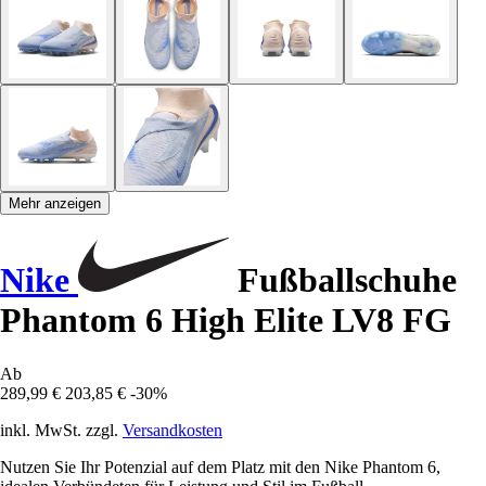
Mehr anzeigen
Nike
Fußballschuhe
Phantom 6 High Elite LV8 FG
Ab
289,99 €
203,85 €
-30%
inkl. MwSt. zzgl.
Versandkosten
Nutzen Sie Ihr Potenzial auf dem Platz mit den Nike Phantom 6,