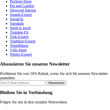
Pecheur-Store
Pet and Garden
Slowood Interior
Smash-Expert
Sneak'In
Sneakids
Sport is good
Training-Fit
Trek-Expert
Triathlon-Expert
TripnBikers
Vélo-Store
Winter-Expert
Abonnieren Sie unseren Newsletter
Profitieren Sie von 10% Rabatt, wenn Sie sich für unseren Newsletter
anmelden
Abonnieren
Bleiben Sie in Verbindung
Folgen Sie uns in den sozialen Netzwerken