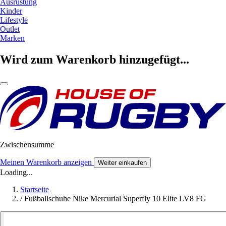
Ausrüstung
Kinder
Lifestyle
Outlet
Marken
Wird zum Warenkorb hinzugefügt...
Zwischensumme
Meinen Warenkorb anzeigen
Weiter einkaufen
Loading...
Startseite
/
Fußballschuhe Nike Mercurial Superfly 10 Elite LV8 FG