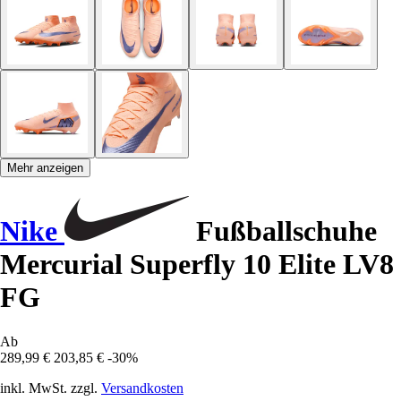
Mehr anzeigen
Nike
Fußballschuhe
Mercurial Superfly 10 Elite LV8
FG
Ab
289,99 €
203,85 €
-30%
inkl. MwSt. zzgl.
Versandkosten