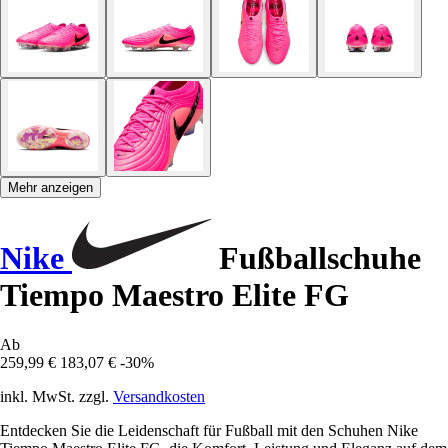
Mehr anzeigen
Nike
Fußballschuhe
Tiempo Maestro Elite FG
Ab
259,99 €
183,07 €
-30%
inkl. MwSt. zzgl.
Versandkosten
Entdecken Sie die Leidenschaft für Fußball mit den Schuhen Nike