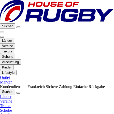
Suchen
Länder
Vereine
Trikots
Schuhe
Ausrüstung
Kinder
Lifestyle
Outlet
Marken
Kundendienst in Frankreich
Sichere Zahlung
Einfache Rückgabe
Suchen
Länder
Vereine
Trikots
Schuhe