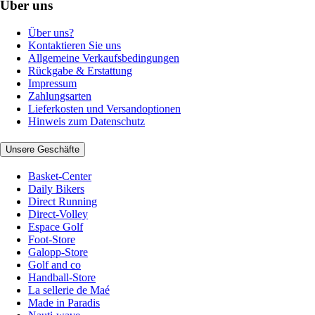
Über uns
Über uns?
Kontaktieren Sie uns
Allgemeine Verkaufsbedingungen
Rückgabe & Erstattung
Impressum
Zahlungsarten
Lieferkosten und Versandoptionen
Hinweis zum Datenschutz
Unsere Geschäfte
Basket-Center
Daily Bikers
Direct Running
Direct-Volley
Espace Golf
Foot-Store
Galopp-Store
Golf and co
Handball-Store
La sellerie de Maé
Made in Paradis