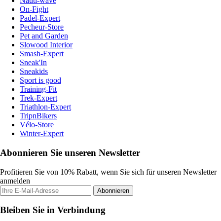
Nauti-wave
On-Fight
Padel-Expert
Pecheur-Store
Pet and Garden
Slowood Interior
Smash-Expert
Sneak'In
Sneakids
Sport is good
Training-Fit
Trek-Expert
Triathlon-Expert
TripnBikers
Vélo-Store
Winter-Expert
Abonnieren Sie unseren Newsletter
Profitieren Sie von 10% Rabatt, wenn Sie sich für unseren Newsletter
anmelden
Abonnieren
Bleiben Sie in Verbindung