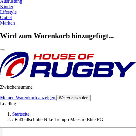
Ausrüstung
Kinder
Lifestyle
Outlet
Marken
Wird zum Warenkorb hinzugefügt...
Zwischensumme
Meinen Warenkorb anzeigen
Weiter einkaufen
Loading...
Startseite
/
Fußballschuhe Nike Tiempo Maestro Elite FG