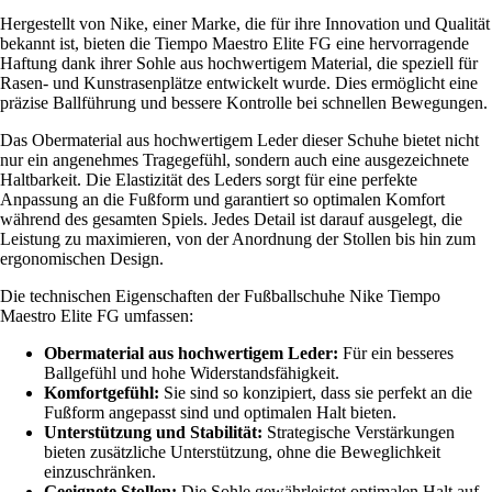
Hergestellt von Nike, einer Marke, die für ihre Innovation und Qualität
bekannt ist, bieten die Tiempo Maestro Elite FG eine hervorragende
Haftung dank ihrer Sohle aus hochwertigem Material, die speziell für
Rasen- und Kunstrasenplätze entwickelt wurde. Dies ermöglicht eine
präzise Ballführung und bessere Kontrolle bei schnellen Bewegungen.
Das Obermaterial aus hochwertigem Leder dieser Schuhe bietet nicht
nur ein angenehmes Tragegefühl, sondern auch eine ausgezeichnete
Haltbarkeit. Die Elastizität des Leders sorgt für eine perfekte
Anpassung an die Fußform und garantiert so optimalen Komfort
während des gesamten Spiels. Jedes Detail ist darauf ausgelegt, die
Leistung zu maximieren, von der Anordnung der Stollen bis hin zum
ergonomischen Design.
Die technischen Eigenschaften der Fußballschuhe Nike Tiempo
Maestro Elite FG umfassen:
Obermaterial aus hochwertigem Leder:
Für ein besseres
Ballgefühl und hohe Widerstandsfähigkeit.
Komfortgefühl:
Sie sind so konzipiert, dass sie perfekt an die
Fußform angepasst sind und optimalen Halt bieten.
Unterstützung und Stabilität:
Strategische Verstärkungen
bieten zusätzliche Unterstützung, ohne die Beweglichkeit
einzuschränken.
Geeignete Stollen:
Die Sohle gewährleistet optimalen Halt auf