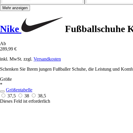
Mehr anzeigen
Nike
Fußballschuhe Ki
Ab
289,99 €
inkl. MwSt. zzgl.
Versandkosten
Schenken Sie Ihrem jungen Fußballer Schuhe, die Leistung und Komfor
Größe
*
Größentabelle
37,5
38
38,5
Dieses Feld ist erforderlich