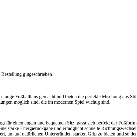
 Bestellung gutgeschrieben
 junge Fußballfans gemacht und bieten die perfekte Mischung aus Stil 
ungen möglich sind, die im modernen Spiel wichtig sind.
gt für einen engen und bequemen Sitz, passt sich perfekt der Fußform a
 eine starke Energierückgabe und ermöglicht schnelle Richtungswechsel
ert, um auf natürlichen Untergründen starken Grip zu bieten und so den 