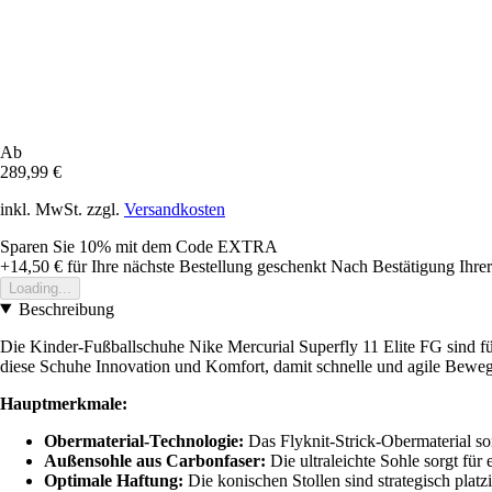
Ab
289,99 €
inkl. MwSt. zzgl.
Versandkosten
Sparen Sie 10%
mit dem Code
EXTRA
+14,50 €
für Ihre nächste Bestellung geschenkt
Nach Bestätigung Ihrer
Loading...
Beschreibung
Die Kinder-Fußballschuhe Nike Mercurial Superfly 11 Elite FG sind für
diese Schuhe Innovation und Komfort, damit schnelle und agile Beweg
Hauptmerkmale:
Obermaterial-Technologie:
Das Flyknit-Strick-Obermaterial sor
Außensohle aus Carbonfaser:
Die ultraleichte Sohle sorgt für
Optimale Haftung:
Die konischen Stollen sind strategisch platzi