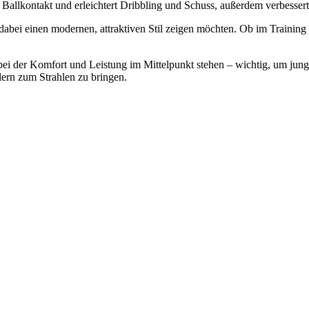
 Ballkontakt und erleichtert Dribbling und Schuss, außerdem verbessert 
d dabei einen modernen, attraktiven Stil zeigen möchten. Ob im Training
ei der Komfort und Leistung im Mittelpunkt stehen – wichtig, um junge
lern zum Strahlen zu bringen.