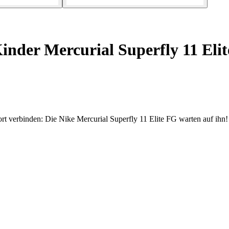
nder Mercurial Superfly 11 Eli
t verbinden: Die Nike Mercurial Superfly 11 Elite FG warten auf ihn!