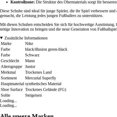
Kontrollzone:
Die Struktur des Obermaterials sorgt für besseren
Diese Schuhe sind ideal für junge Spieler, die ihr Spiel verbessern un
gemacht, die Leistung jedes jungen Fußballers zu unterstützen.
Mit diesen Schuhen entscheiden Sie sich für hochwertige Ausrüstung, b
nötige Innovation zu bringen und die neue Generation von Fußballspie
Zusätzliche Informationen
Marke
Nike
Farbe
black/illusion green-black
Farbe
Schwarz
Geschlecht
Mann
Altersgruppe
Junior
Merkmal
Trockenes Land
Sortiment
Mercurial Superfly
Hauptmaterial
synthetisches Material
Shoe Surface
Trockenes Gelände (FG)
Sohle
Steigeisen
Loading...
Loading...
Alle unsere Marken