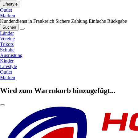
Lifestyle
Outlet
Marken
Kundendienst in Frankreich
Sichere Zahlung
Einfache Rückgabe
Suchen
Länder
Vereine
Trikots
Schuhe
Ausrüstung
Kinder
Lifestyle
Outlet
Marken
Wird zum Warenkorb hinzugefügt...