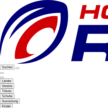
Suchen
Länder
Vereine
Trikots
Schuhe
Ausrüstung
Kinder