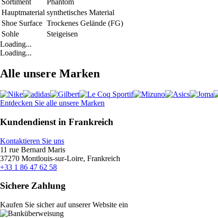
Sortiment
Phantom
Hauptmaterial
synthetisches Material
Shoe Surface
Trockenes Gelände (FG)
Sohle
Steigeisen
Loading...
Loading...
Alle unsere Marken
Entdecken Sie alle unsere Marken
Kundendienst in Frankreich
Kontaktieren Sie uns
11 rue Bernard Maris
37270 Montlouis-sur-Loire, Frankreich
+33 1 86 47 62 58
Sichere Zahlung
Kaufen Sie sicher auf unserer Website ein