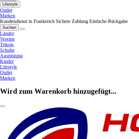
Lifestyle
Outlet
Marken
Kundendienst in Frankreich
Sichere Zahlung
Einfache Rückgabe
Suchen
Länder
Vereine
Trikots
Schuhe
Ausrüstung
Kinder
Lifestyle
Outlet
Marken
Wird zum Warenkorb hinzugefügt...