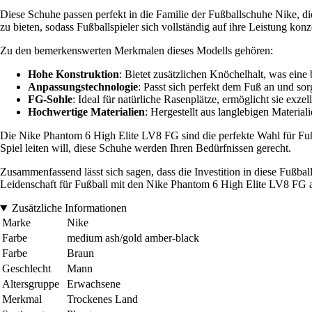
Diese Schuhe passen perfekt in die Familie der Fußballschuhe Nike, d
zu bieten, sodass Fußballspieler sich vollständig auf ihre Leistung kon
Zu den bemerkenswerten Merkmalen dieses Modells gehören:
Hohe Konstruktion
: Bietet zusätzlichen Knöchelhalt, was eine 
Anpassungstechnologie
: Passt sich perfekt dem Fuß an und so
FG-Sohle
: Ideal für natürliche Rasenplätze, ermöglicht sie exze
Hochwertige Materialien
: Hergestellt aus langlebigen Material
Die Nike Phantom 6 High Elite LV8 FG sind die perfekte Wahl für Fußbal
Spiel leiten will, diese Schuhe werden Ihren Bedürfnissen gerecht.
Zusammenfassend lässt sich sagen, dass die Investition in diese Fußbal
Leidenschaft für Fußball mit den Nike Phantom 6 High Elite LV8 FG 
Zusätzliche Informationen
Marke
Nike
Farbe
medium ash/gold amber-black
Farbe
Braun
Geschlecht
Mann
Altersgruppe
Erwachsene
Merkmal
Trockenes Land