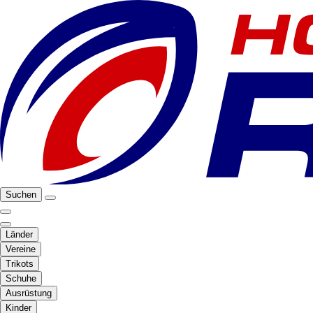
Suchen
Länder
Vereine
Trikots
Schuhe
Ausrüstung
Kinder