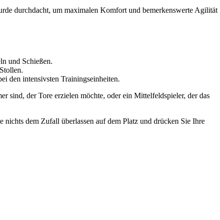
il wurde durchdacht, um maximalen Komfort und bemerkenswerte Agilität
eln und Schießen.
Stollen.
bei den intensivsten Trainingseinheiten.
sind, der Tore erzielen möchte, oder ein Mittelfeldspieler, der das
ie nichts dem Zufall überlassen auf dem Platz und drücken Sie Ihre