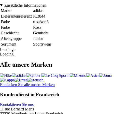
Zusätzliche Informationen
Marke
adidas
Lieferantenreferenz
IC3844
Farbe
rosa/weiß
Farbe
Rosa
Geschlecht
Gemischt
Altersgruppe
Junior
Sortiment
Sportswear
Loading...
Loading...
Alle unsere Marken
Entdecken Sie alle unsere Marken
Kundendienst in Frankreich
Kontaktieren Sie uns
11 rue Bernard Maris
37270 Montlouis-sur-Loire, Frankreich