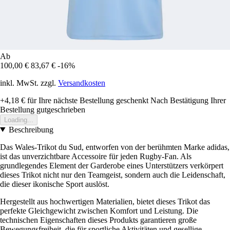
Ab
100,00 €
83,67 €
-16%
inkl. MwSt. zzgl.
Versandkosten
+4,18 €
für Ihre nächste Bestellung geschenkt
Nach Bestätigung Ihrer
Bestellung gutgeschrieben
Loading...
Beschreibung
Das Wales-Trikot du Sud, entworfen von der berühmten Marke adidas,
ist das unverzichtbare Accessoire für jeden Rugby-Fan. Als
grundlegendes Element der Garderobe eines Unterstützers verkörpert
dieses Trikot nicht nur den Teamgeist, sondern auch die Leidenschaft,
die dieser ikonische Sport auslöst.
Hergestellt aus hochwertigen Materialien, bietet dieses Trikot das
perfekte Gleichgewicht zwischen Komfort und Leistung. Die
technischen Eigenschaften dieses Produkts garantieren große
Bewegungsfreiheit, die für sportliche Aktivitäten und gesellige