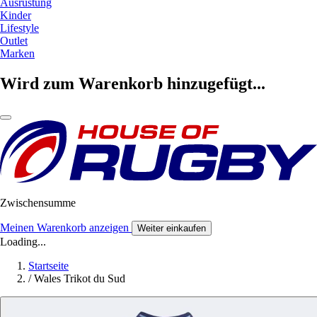
Ausrüstung
Kinder
Lifestyle
Outlet
Marken
Wird zum Warenkorb hinzugefügt...
Zwischensumme
Meinen Warenkorb anzeigen
Weiter einkaufen
Loading...
Startseite
/
Wales Trikot du Sud