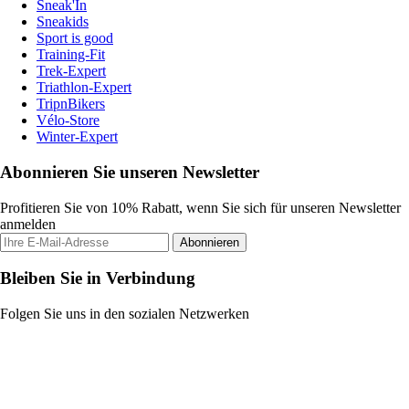
Sneak'In
Sneakids
Sport is good
Training-Fit
Trek-Expert
Triathlon-Expert
TripnBikers
Vélo-Store
Winter-Expert
Abonnieren Sie unseren Newsletter
Profitieren Sie von 10% Rabatt, wenn Sie sich für unseren Newsletter
anmelden
Abonnieren
Bleiben Sie in Verbindung
Folgen Sie uns in den sozialen Netzwerken