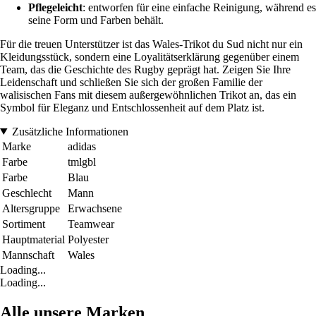
Pflegeleicht
: entworfen für eine einfache Reinigung, während es
seine Form und Farben behält.
Für die treuen Unterstützer ist das Wales-Trikot du Sud nicht nur ein
Kleidungsstück, sondern eine Loyalitätserklärung gegenüber einem
Team, das die Geschichte des Rugby geprägt hat. Zeigen Sie Ihre
Leidenschaft und schließen Sie sich der großen Familie der
walisischen Fans mit diesem außergewöhnlichen Trikot an, das ein
Symbol für Eleganz und Entschlossenheit auf dem Platz ist.
Zusätzliche Informationen
Marke
adidas
Farbe
tmlgbl
Farbe
Blau
Geschlecht
Mann
Altersgruppe
Erwachsene
Sortiment
Teamwear
Hauptmaterial
Polyester
Mannschaft
Wales
Loading...
Loading...
Alle unsere Marken