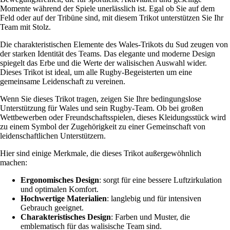
Momente während der Spiele unerlässlich ist. Egal ob Sie auf dem
Feld oder auf der Tribüne sind, mit diesem Trikot unterstützen Sie Ihr
Team mit Stolz.
Die charakteristischen Elemente des Wales-Trikots du Sud zeugen von
der starken Identität des Teams. Das elegante und moderne Design
spiegelt das Erbe und die Werte der walisischen Auswahl wider.
Dieses Trikot ist ideal, um alle Rugby-Begeisterten um eine
gemeinsame Leidenschaft zu vereinen.
Wenn Sie dieses Trikot tragen, zeigen Sie Ihre bedingungslose
Unterstützung für Wales und sein Rugby-Team. Ob bei großen
Wettbewerben oder Freundschaftsspielen, dieses Kleidungsstück wird
zu einem Symbol der Zugehörigkeit zu einer Gemeinschaft von
leidenschaftlichen Unterstützern.
Hier sind einige Merkmale, die dieses Trikot außergewöhnlich
machen:
Ergonomisches Design
: sorgt für eine bessere Luftzirkulation
und optimalen Komfort.
Hochwertige Materialien
: langlebig und für intensiven
Gebrauch geeignet.
Charakteristisches Design
: Farben und Muster, die
emblematisch für das walisische Team sind.