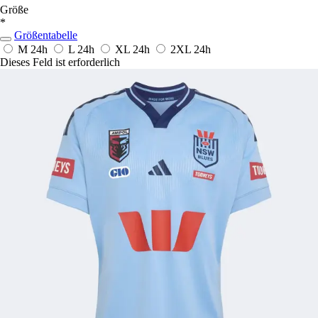
Größe
*
Größentabelle
M
24h
L
24h
XL
24h
2XL
24h
Dieses Feld ist erforderlich