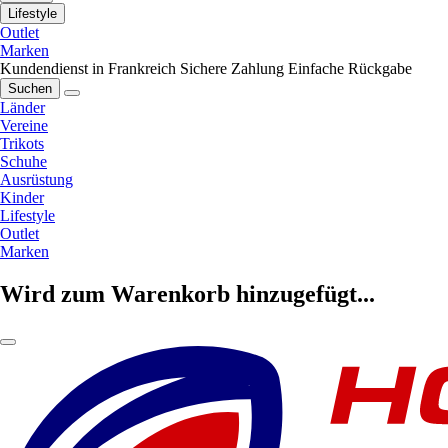
Lifestyle
Outlet
Marken
Kundendienst in Frankreich
Sichere Zahlung
Einfache Rückgabe
Suchen
Länder
Vereine
Trikots
Schuhe
Ausrüstung
Kinder
Lifestyle
Outlet
Marken
Wird zum Warenkorb hinzugefügt...