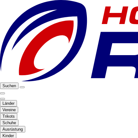
Suchen
Länder
Vereine
Trikots
Schuhe
Ausrüstung
Kinder