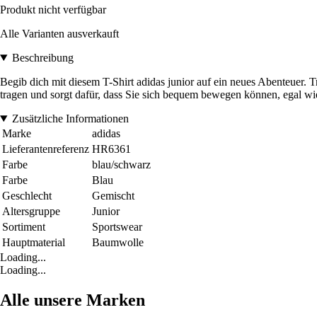
Produkt nicht verfügbar
Alle Varianten ausverkauft
Beschreibung
Begib dich mit diesem T-Shirt adidas junior auf ein neues Abenteuer
tragen und sorgt dafür, dass Sie sich bequem bewegen können, egal wi
Zusätzliche Informationen
Marke
adidas
Lieferantenreferenz
HR6361
Farbe
blau/schwarz
Farbe
Blau
Geschlecht
Gemischt
Altersgruppe
Junior
Sortiment
Sportswear
Hauptmaterial
Baumwolle
Loading...
Loading...
Alle unsere Marken