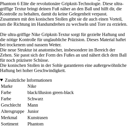
Phantom 6 Elite die revolutionäre Gripknit-Technologie. Diese ultra-
griffige Textur bringt deinen Fuß näher an den Ball und hilft dir, die
Kontrolle zu behalten, damit du keine Gelegenheit verpasst.
Zusammen mit den konischen Stollen gibt sie dir auch einen Vorteil,
um die Richtung im Handumdrehen zu wechseln und Tore zu erzielen.
Die ultra-griffige Nike Gripknit-Textur sorgt für gezielte Haftung und
die nötige Kontrolle für unglaubliche Präzision. Dieses Material haftet
bei trockenem und nassem Wetter.
Die neue Struktur ist anatomischer, insbesondere im Bereich der
Zehen. Sie passt sich der Form des Fußes an und nähert dich dem Ball
für noch präzisere Schüsse.
Die konischen Stollen in der Sohle garantieren eine außergewöhnliche
Haftung bei hoher Geschwindigkeit.
Zusätzliche Informationen
Marke
Nike
Farbe
black/illusion green-black
Farbe
Schwarz
Geschlecht
Mann
Altersgruppe
Junior
Merkmal
Kunstrasen
Sortiment
Phantom