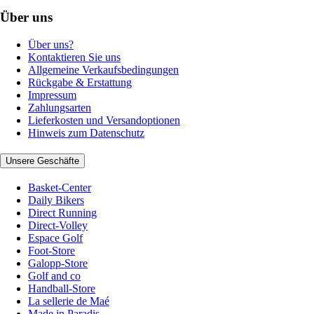
Über uns
Über uns?
Kontaktieren Sie uns
Allgemeine Verkaufsbedingungen
Rückgabe & Erstattung
Impressum
Zahlungsarten
Lieferkosten und Versandoptionen
Hinweis zum Datenschutz
Unsere Geschäfte
Basket-Center
Daily Bikers
Direct Running
Direct-Volley
Espace Golf
Foot-Store
Galopp-Store
Golf and co
Handball-Store
La sellerie de Maé
Made in Paradis