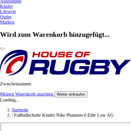
Ausrüstung
Kinder
Lifestyle
Outlet
Marken
Wird zum Warenkorb hinzugefügt...
Zwischensumme
Meinen Warenkorb anzeigen
Weiter einkaufen
Loading...
Startseite
/
Fußballschuhe Kinder Nike Phantom 6 Elite Low AG