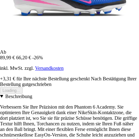
Ab
89,99 €
66,20 €
-26%
inkl. MwSt. zzgl.
Versandkosten
+3,31 €
für Ihre nächste Bestellung geschenkt
Nach Bestätigung Ihrer
Bestellung gutgeschrieben
Loading...
Beschreibung
Verbessern Sie Ihre Präzision mit den Phantom 6 Academy. Sie
optimieren Ihre Genauigkeit dank einer NikeSkin-Kontaktzone, die
dort platziert ist, wo Sie sie für präzise Schüsse benötigen. Die griffige
Textur hilft Ihnen, Torchancen zu nutzen, indem sie Ihren Fuß näher
an den Ball bringt. Mit einer flexiblen Ferse ermöglicht Ihnen diese
schnürsenkellose EasyOn-Version, die Schuhe leicht anzuziehen und