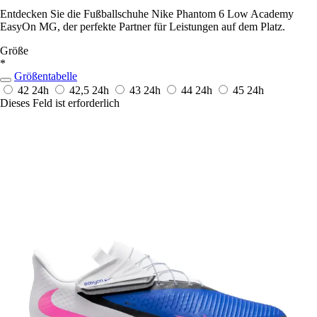
Entdecken Sie die Fußballschuhe Nike Phantom 6 Low Academy
EasyOn MG, der perfekte Partner für Leistungen auf dem Platz.
Größe
*
Größentabelle
42
24h
42,5
24h
43
24h
44
24h
45
24h
Dieses Feld ist erforderlich