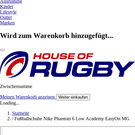
Ausrüstung
Kinder
Lifestyle
Outlet
Marken
Wird zum Warenkorb hinzugefügt...
Zwischensumme
Meinen Warenkorb anzeigen
Weiter einkaufen
Loading...
Startseite
/
Fußballschuhe Nike Phantom 6 Low Academy EasyOn MG