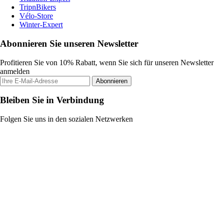
TripnBikers
Vélo-Store
Winter-Expert
Abonnieren Sie unseren Newsletter
Profitieren Sie von 10% Rabatt, wenn Sie sich für unseren Newsletter
anmelden
Abonnieren
Bleiben Sie in Verbindung
Folgen Sie uns in den sozialen Netzwerken