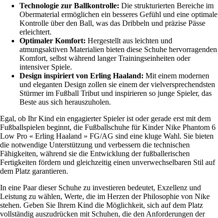
Technologie zur Ballkontrolle:
Die strukturierten Bereiche im
Obermaterial ermöglichen ein besseres Gefühl und eine optimale
Kontrolle über den Ball, was das Dribbeln und präzise Pässe
erleichtert.
Optimaler Komfort:
Hergestellt aus leichten und
atmungsaktiven Materialien bieten diese Schuhe hervorragenden
Komfort, selbst während langer Trainingseinheiten oder
intensiver Spiele.
Design inspiriert von Erling Haaland:
Mit einem modernen
und eleganten Design zollen sie einem der vielversprechendsten
Stürmer im Fußball Tribut und inspirieren so junge Spieler, das
Beste aus sich herauszuholen.
Egal, ob Ihr Kind ein engagierter Spieler ist oder gerade erst mit dem
Fußballspielen beginnt, die Fußballschuhe für Kinder Nike Phantom 6
Low Pro « Erling Haaland » FG/AG sind eine kluge Wahl. Sie bieten
die notwendige Unterstützung und verbessern die technischen
Fähigkeiten, während sie die Entwicklung der fußballerischen
Fertigkeiten fördern und gleichzeitig einen unverwechselbaren Stil auf
dem Platz garantieren.
In eine Paar dieser Schuhe zu investieren bedeutet, Exzellenz und
Leistung zu wählen, Werte, die im Herzen der Philosophie von Nike
stehen. Geben Sie Ihrem Kind die Möglichkeit, sich auf dem Platz
vollständig auszudrücken mit Schuhen, die den Anforderungen der