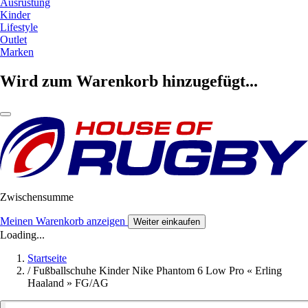
Ausrüstung
Kinder
Lifestyle
Outlet
Marken
Wird zum Warenkorb hinzugefügt...
Zwischensumme
Meinen Warenkorb anzeigen
Weiter einkaufen
Loading...
Startseite
/
Fußballschuhe Kinder Nike Phantom 6 Low Pro « Erling
Haaland » FG/AG