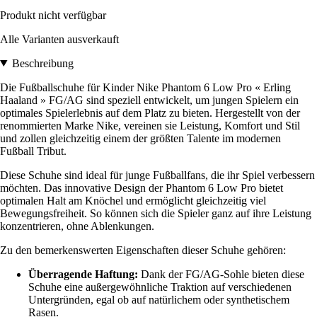
Produkt nicht verfügbar
Alle Varianten ausverkauft
Beschreibung
Die Fußballschuhe für Kinder Nike Phantom 6 Low Pro « Erling
Haaland » FG/AG sind speziell entwickelt, um jungen Spielern ein
optimales Spielerlebnis auf dem Platz zu bieten. Hergestellt von der
renommierten Marke Nike, vereinen sie Leistung, Komfort und Stil
und zollen gleichzeitig einem der größten Talente im modernen
Fußball Tribut.
Diese Schuhe sind ideal für junge Fußballfans, die ihr Spiel verbessern
möchten. Das innovative Design der Phantom 6 Low Pro bietet
optimalen Halt am Knöchel und ermöglicht gleichzeitig viel
Bewegungsfreiheit. So können sich die Spieler ganz auf ihre Leistung
konzentrieren, ohne Ablenkungen.
Zu den bemerkenswerten Eigenschaften dieser Schuhe gehören:
Überragende Haftung:
Dank der FG/AG-Sohle bieten diese
Schuhe eine außergewöhnliche Traktion auf verschiedenen
Untergründen, egal ob auf natürlichem oder synthetischem
Rasen.