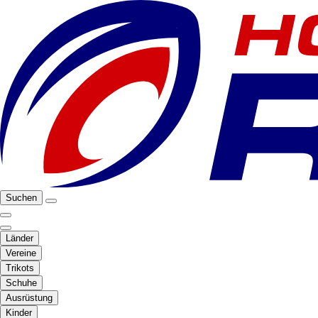
Suchen
Länder
Vereine
Trikots
Schuhe
Ausrüstung
Kinder