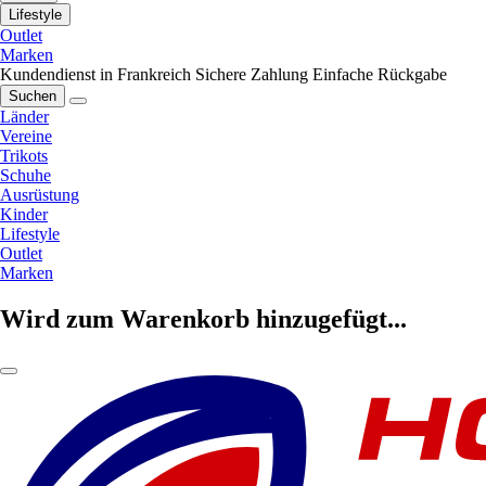
Lifestyle
Outlet
Marken
Kundendienst in Frankreich
Sichere Zahlung
Einfache Rückgabe
Suchen
Länder
Vereine
Trikots
Schuhe
Ausrüstung
Kinder
Lifestyle
Outlet
Marken
Wird zum Warenkorb hinzugefügt...