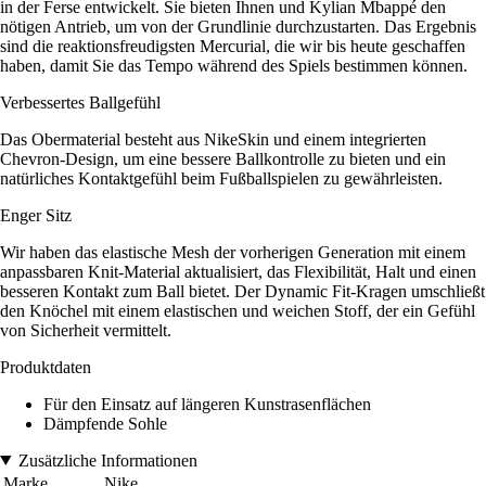
in der Ferse entwickelt. Sie bieten Ihnen und Kylian Mbappé den
nötigen Antrieb, um von der Grundlinie durchzustarten. Das Ergebnis
sind die reaktionsfreudigsten Mercurial, die wir bis heute geschaffen
haben, damit Sie das Tempo während des Spiels bestimmen können.
Verbessertes Ballgefühl
Das Obermaterial besteht aus NikeSkin und einem integrierten
Chevron-Design, um eine bessere Ballkontrolle zu bieten und ein
natürliches Kontaktgefühl beim Fußballspielen zu gewährleisten.
Enger Sitz
Wir haben das elastische Mesh der vorherigen Generation mit einem
anpassbaren Knit-Material aktualisiert, das Flexibilität, Halt und einen
besseren Kontakt zum Ball bietet. Der Dynamic Fit-Kragen umschließt
den Knöchel mit einem elastischen und weichen Stoff, der ein Gefühl
von Sicherheit vermittelt.
Produktdaten
Für den Einsatz auf längeren Kunstrasenflächen
Dämpfende Sohle
Zusätzliche Informationen
Marke
Nike