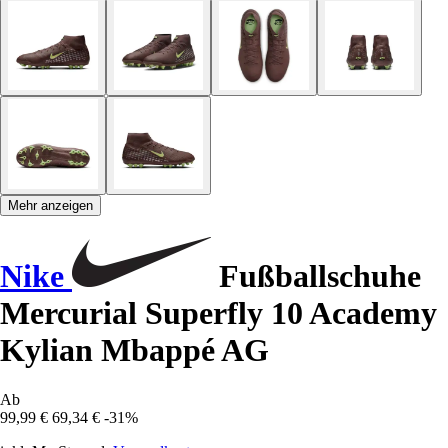
Mehr anzeigen
Nike
Fußballschuhe
Mercurial Superfly 10 Academy
Kylian Mbappé AG
Ab
99,99 €
69,34 €
-31%