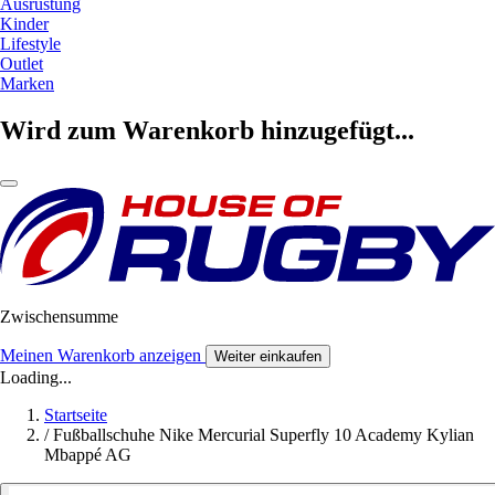
Ausrüstung
Kinder
Lifestyle
Outlet
Marken
Wird zum Warenkorb hinzugefügt...
Zwischensumme
Meinen Warenkorb anzeigen
Weiter einkaufen
Loading...
Startseite
/
Fußballschuhe Nike Mercurial Superfly 10 Academy Kylian
Mbappé AG