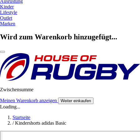
Ausrüstung
Kinder
Lifestyle
Outlet
Marken
Wird zum Warenkorb hinzugefügt...
Zwischensumme
Meinen Warenkorb anzeigen
Weiter einkaufen
Loading...
Startseite
/
Kindershorts adidas Basic