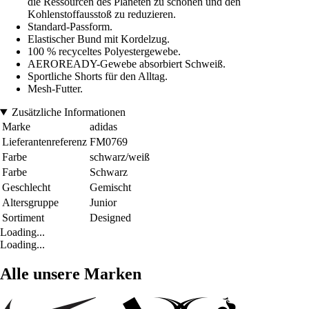
die Ressourcen des Planeten zu schonen und den
Kohlenstoffausstoß zu reduzieren.
Standard-Passform.
Elastischer Bund mit Kordelzug.
100 % recyceltes Polyestergewebe.
AEROREADY-Gewebe absorbiert Schweiß.
Sportliche Shorts für den Alltag.
Mesh-Futter.
Zusätzliche Informationen
Marke
adidas
Lieferantenreferenz
FM0769
Farbe
schwarz/weiß
Farbe
Schwarz
Geschlecht
Gemischt
Altersgruppe
Junior
Sortiment
Designed
Loading...
Loading...
Alle unsere Marken