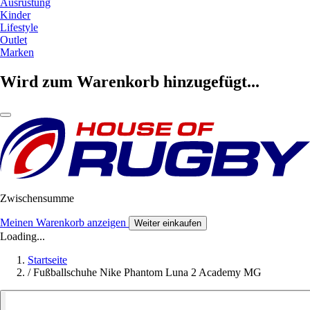
Ausrüstung
Kinder
Lifestyle
Outlet
Marken
Wird zum Warenkorb hinzugefügt...
Zwischensumme
Meinen Warenkorb anzeigen
Weiter einkaufen
Loading...
Startseite
/
Fußballschuhe Nike Phantom Luna 2 Academy MG