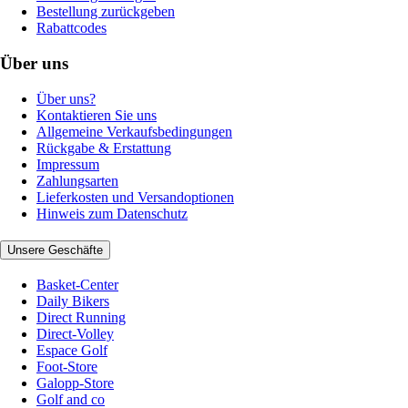
Bestellung zurückgeben
Rabattcodes
Über uns
Über uns?
Kontaktieren Sie uns
Allgemeine Verkaufsbedingungen
Rückgabe & Erstattung
Impressum
Zahlungsarten
Lieferkosten und Versandoptionen
Hinweis zum Datenschutz
Unsere Geschäfte
Basket-Center
Daily Bikers
Direct Running
Direct-Volley
Espace Golf
Foot-Store
Galopp-Store
Golf and co