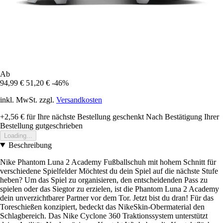
Ab
94,99 €
51,20 €
-46%
inkl. MwSt. zzgl.
Versandkosten
+2,56 €
für Ihre nächste Bestellung geschenkt
Nach Bestätigung Ihrer
Bestellung gutgeschrieben
Loading...
Beschreibung
Nike Phantom Luna 2 Academy Fußballschuh mit hohem Schnitt für
verschiedene Spielfelder Möchtest du dein Spiel auf die nächste Stufe
heben? Um das Spiel zu organisieren, den entscheidenden Pass zu
spielen oder das Siegtor zu erzielen, ist die Phantom Luna 2 Academy
dein unverzichtbarer Partner vor dem Tor. Jetzt bist du dran! Für das
Toreschießen konzipiert, bedeckt das NikeSkin-Obermaterial den
Schlagbereich. Das Nike Cyclone 360 Traktionssystem unterstützt