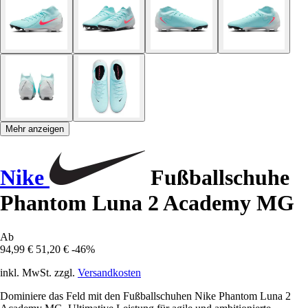
Mehr anzeigen
Nike
Fußballschuhe
Phantom Luna 2 Academy MG
Ab
94,99 €
51,20 €
-46%
inkl. MwSt. zzgl.
Versandkosten
Dominiere das Feld mit den Fußballschuhen Nike Phantom Luna 2