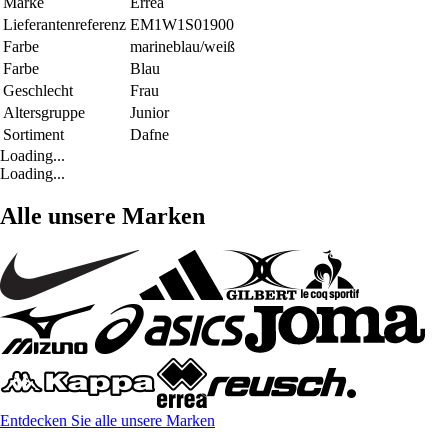
Marke
Errea
Lieferantenreferenz
EM1W1S01900
Farbe
marineblau/weiß
Farbe
Blau
Geschlecht
Frau
Altersgruppe
Junior
Sortiment
Dafne
Loading...
Loading...
Alle unsere Marken
Entdecken Sie alle unsere Marken