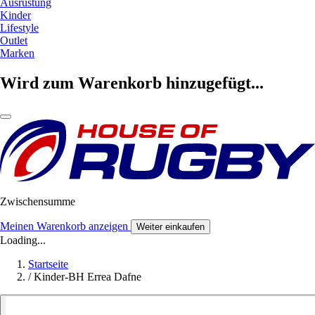
Ausrüstung
Kinder
Lifestyle
Outlet
Marken
Wird zum Warenkorb hinzugefügt...
Zwischensumme
Meinen Warenkorb anzeigen
Weiter einkaufen
Loading...
Startseite
/
Kinder-BH Errea Dafne