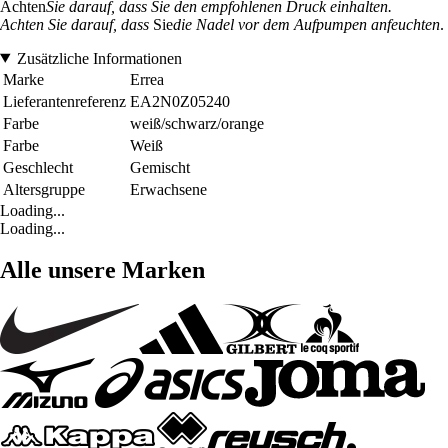
Achten
Sie darauf, dass Sie den empfohlenen Druck einhalten.
Achten Sie darauf, dass
Sie
die Nadel vor dem Aufpumpen anfeuchten
.
Zusätzliche Informationen
Marke
Errea
Lieferantenreferenz
EA2N0Z05240
Farbe
weiß/schwarz/orange
Farbe
Weiß
Geschlecht
Gemischt
Altersgruppe
Erwachsene
Loading...
Loading...
Alle unsere Marken