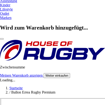
Ausrüstung
Kinder
Lifestyle
Outlet
Marken
Wird zum Warenkorb hinzugefügt...
Zwischensumme
Meinen Warenkorb anzeigen
Weiter einkaufen
Loading...
Startseite
/
Ballon Errea Rugby Premium