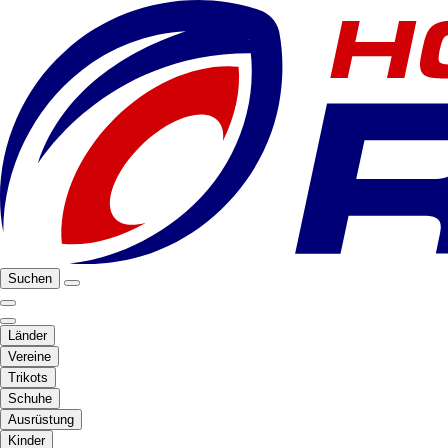
Suchen
Länder
Vereine
Trikots
Schuhe
Ausrüstung
Kinder