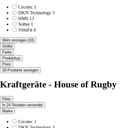
Cecotec
1
DKN Technology
3
HMS
13
Softee
1
VirtuFit
4
Mehr anzeigen
(10)
Größe
Farbe
Produkttyp
Preis
29 Produkte anzeigen
Kraftgeräte - House of Rugby
Filter
In 24 Stunden versendet
Marke
Cecotec
1
DKN Technology
3