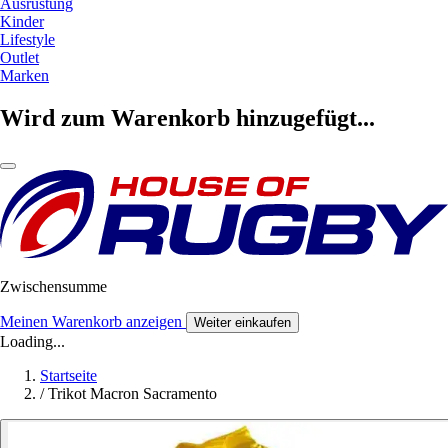
Ausrüstung
Kinder
Lifestyle
Outlet
Marken
Wird zum Warenkorb hinzugefügt...
Zwischensumme
Meinen Warenkorb anzeigen
Weiter einkaufen
Loading...
Startseite
/
Trikot Macron Sacramento