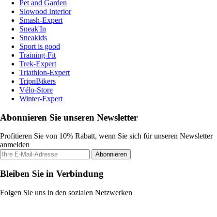
Pet and Garden
Slowood Interior
Smash-Expert
Sneak'In
Sneakids
Sport is good
Training-Fit
Trek-Expert
Triathlon-Expert
TripnBikers
Vélo-Store
Winter-Expert
Abonnieren Sie unseren Newsletter
Profitieren Sie von 10% Rabatt, wenn Sie sich für unseren Newsletter
anmelden
Abonnieren
Bleiben Sie in Verbindung
Folgen Sie uns in den sozialen Netzwerken