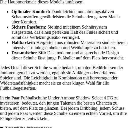
Die Hauptmerkmale dieses Modells umfassen:
Optimaler Komfort:
Dank leichten und atmungsaktiven
Schaumstoffen gewährleisten die Schuhe den ganzen Match
über Komfort.
Sichere Passform:
Sie sind mit einem Schnürsystem
ausgestattet, das einen perfekten Halt des Fußes sichert und
somit das Verletzungsrisiko verringert.
Haltbarkeit:
Hergestellt aus robusten Materialien sind sie bereit,
intensive Trainingseinheiten und Wettkämpfe zu bestehen.
Dynamischer Stil:
Das moderne und ansprechende Design
dieser Schuhe lässt junge Fußballer auf dem Platz hervorsticht.
Jedes Detail dieser Schuhe wurde bedacht, um den Bedürfnissen der
Junioren gerecht zu werden, egal ob sie Anfänger oder erfahrene
Spieler sind. Die Leichtigkeit in Kombination mit hervorragender
Widerstandsfähigkeit macht sie zu einer klugen Wahl für alle
Fußballbegeisterten.
In ein Paar Fußballschuhe Under Armour Shadow Select 4 FG zu
investieren, bedeutet, den jungen Talenten die besten Chancen zu
bieten, auf dem Platz zu glänzen. Bei jedem Dribbling, jedem Schuss
und jedem Pass werden diese Schuhe zu einem echten Vorteil, um ihre
Fähigkeiten zu entwickeln.