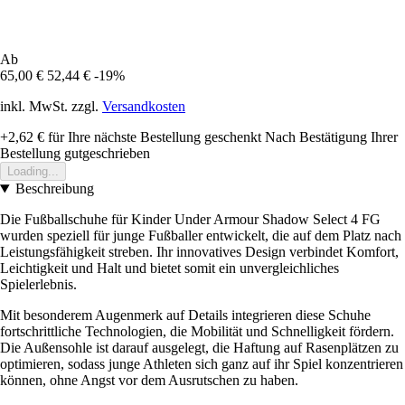
Ab
65,00 €
52,44 €
-19%
inkl. MwSt. zzgl.
Versandkosten
+2,62 €
für Ihre nächste Bestellung geschenkt
Nach Bestätigung Ihrer
Bestellung gutgeschrieben
Loading...
Beschreibung
Die Fußballschuhe für Kinder Under Armour Shadow Select 4 FG
wurden speziell für junge Fußballer entwickelt, die auf dem Platz nach
Leistungsfähigkeit streben. Ihr innovatives Design verbindet Komfort,
Leichtigkeit und Halt und bietet somit ein unvergleichliches
Spielerlebnis.
Mit besonderem Augenmerk auf Details integrieren diese Schuhe
fortschrittliche Technologien, die Mobilität und Schnelligkeit fördern.
Die Außensohle ist darauf ausgelegt, die Haftung auf Rasenplätzen zu
optimieren, sodass junge Athleten sich ganz auf ihr Spiel konzentrieren
können, ohne Angst vor dem Ausrutschen zu haben.