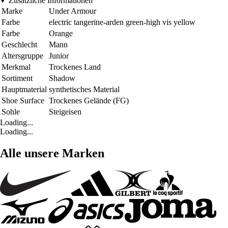
Zusätzliche Informationen
Marke
Under Armour
Farbe
electric tangerine-arden green-high vis yellow
Farbe
Orange
Geschlecht
Mann
Altersgruppe
Junior
Merkmal
Trockenes Land
Sortiment
Shadow
Hauptmaterial
synthetisches Material
Shoe Surface
Trockenes Gelände (FG)
Sohle
Steigeisen
Loading...
Loading...
Alle unsere Marken