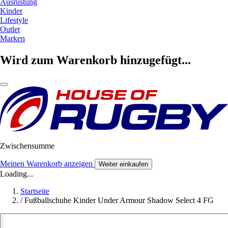
Ausrüstung
Kinder
Lifestyle
Outlet
Marken
Wird zum Warenkorb hinzugefügt...
Zwischensumme
Meinen Warenkorb anzeigen
Weiter einkaufen
Loading...
Startseite
/
Fußballschuhe Kinder Under Armour Shadow Select 4 FG