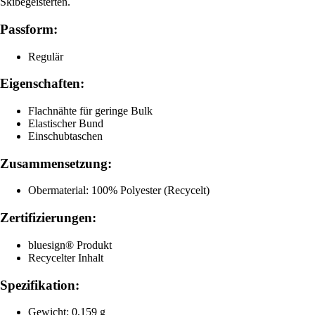
Skibegeisterten.
Passform:
Regulär
Eigenschaften:
Flachnähte für geringe Bulk
Elastischer Bund
Einschubtaschen
Zusammensetzung:
Obermaterial: 100% Polyester (Recycelt)
Zertifizierungen:
bluesign® Produkt
Recycelter Inhalt
Spezifikation:
Gewicht: 0,159 g