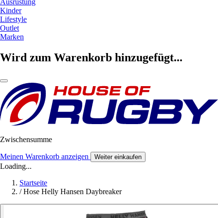
Ausrüstung
Kinder
Lifestyle
Outlet
Marken
Wird zum Warenkorb hinzugefügt...
Zwischensumme
Meinen Warenkorb anzeigen
Weiter einkaufen
Loading...
Startseite
/
Hose Helly Hansen Daybreaker