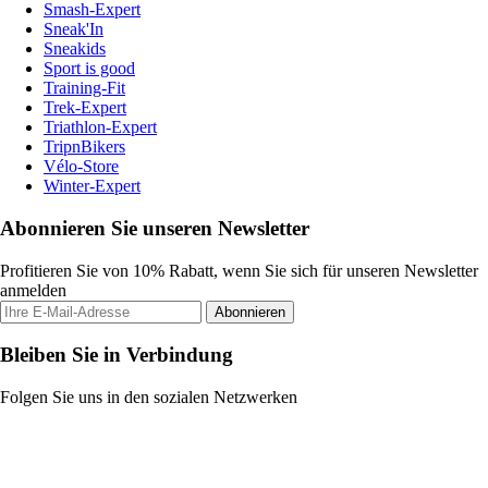
Smash-Expert
Sneak'In
Sneakids
Sport is good
Training-Fit
Trek-Expert
Triathlon-Expert
TripnBikers
Vélo-Store
Winter-Expert
Abonnieren Sie unseren Newsletter
Profitieren Sie von 10% Rabatt, wenn Sie sich für unseren Newsletter
anmelden
Abonnieren
Bleiben Sie in Verbindung
Folgen Sie uns in den sozialen Netzwerken