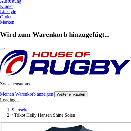
Ausrüstung
Kinder
Lifestyle
Outlet
Marken
Wird zum Warenkorb hinzugefügt...
Zwischensumme
Meinen Warenkorb anzeigen
Weiter einkaufen
Loading...
Startseite
/
Trikot Helly Hansen Shine Solen