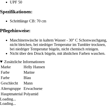
UPF 50
Spezifikationen:
Schrittlänge CB: 70 cm
Pflegehinweise:
Maschinenwäsche in kaltem Wasser - 30° C Schonwaschgang,
nicht bleichen, bei niedriger Temperatur im Tumbler trocknen,
bei niedriger Temperatur bügeln, nicht chemisch reinigen.
Nicht über den Druck bügeln, mit ähnlichen Farben waschen.
Zusätzliche Informationen
Marke
Helly Hansen
Farbe
Marine
Farbe
Blau
Geschlecht
Mann
Altersgruppe
Erwachsene
Hauptmaterial
Polyamid
Loading...
Loading...