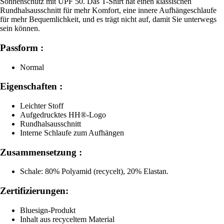
Sonnenschutz mit UPF 50. Das T-Shirt hat einen klassischen
Rundhalsausschnitt für mehr Komfort, eine innere Aufhängeschlaufe
für mehr Bequemlichkeit, und es trägt nicht auf, damit Sie unterwegs
sein können.
Passform :
Normal
Eigenschaften :
Leichter Stoff
Aufgedrucktes HH®-Logo
Rundhalsausschnitt
Interne Schlaufe zum Aufhängen
Zusammensetzung :
Schale: 80% Polyamid (recycelt), 20% Elastan.
Zertifizierungen:
Bluesign-Produkt
Inhalt aus recyceltem Material