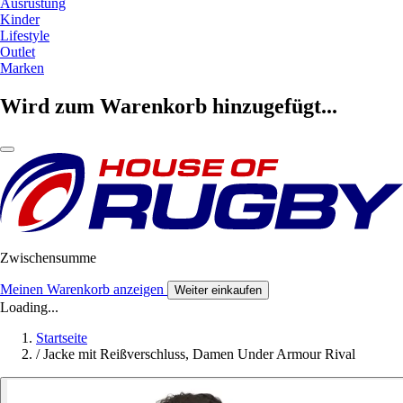
Ausrüstung
Kinder
Lifestyle
Outlet
Marken
Wird zum Warenkorb hinzugefügt...
Zwischensumme
Meinen Warenkorb anzeigen
Weiter einkaufen
Loading...
Startseite
/
Jacke mit Reißverschluss, Damen Under Armour Rival