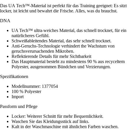
Das UA Tech™-Material ist perfekt für das Training geeignet: Es sitzt
locker, ist leicht und bewahrt die Frische. Alles, was du brauchst.
DNA
UA Tech™ ultra-weiches Material, das schnell trocknet, für ein
natürlicheres Gefühl.
Schweißableitendes Material, das sehr schnell trocknet.
Anti-Geruchs-Technologie verhindert the Wachstum von
geruchsverursachenden Mikroben.
Reflektierende Details für mehr Sichtbarkeit
Das Hauptmaterial besteht zu mindestens 90 % aus recyceltem
Polyester, ausgenommen Bündchen und Verzierungen.
Spezifikationen
Modellnummer: 1377054
100 % Polyester
Import
Passform und Pflege
Locker: Weiterer Schnitt für mehr Bequemlichkeit.
Waschen Sie das Kleidungsstück auf links.
Kalt in der Waschmaschine mit ähnlichen Farben waschen.