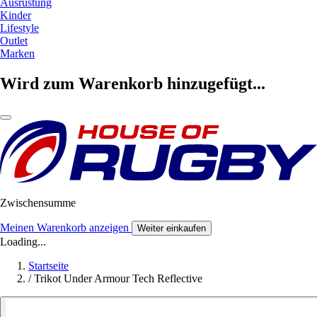
Ausrüstung
Kinder
Lifestyle
Outlet
Marken
Wird zum Warenkorb hinzugefügt...
Zwischensumme
Meinen Warenkorb anzeigen
Weiter einkaufen
Loading...
Startseite
/
Trikot Under Armour Tech Reflective