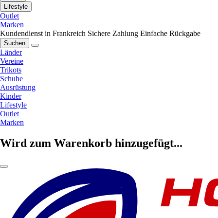
Lifestyle
Outlet
Marken
Kundendienst in Frankreich
Sichere Zahlung
Einfache Rückgabe
Suchen
Länder
Vereine
Trikots
Schuhe
Ausrüstung
Kinder
Lifestyle
Outlet
Marken
Wird zum Warenkorb hinzugefügt...