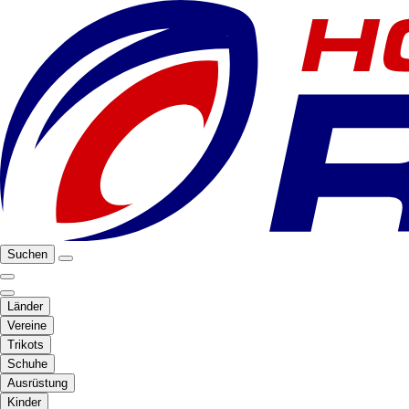
Suchen
Länder
Vereine
Trikots
Schuhe
Ausrüstung
Kinder